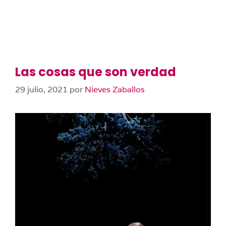
Las cosas que son verdad
29 julio, 2021
por
Nieves Zaballos