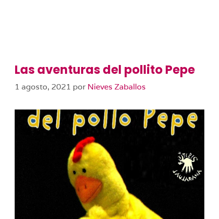
Las aventuras del pollito Pepe
1 agosto, 2021
por
Nieves Zaballos