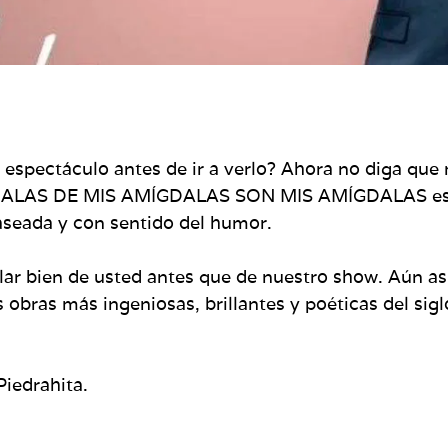
 espectáculo antes de ir a verlo? Ahora no diga que 
GDALAS DE MIS AMÍGDALAS SON MIS AMÍGDALAS es
aseada y con sentido del humor.
r bien de usted antes que de nuestro show. Aún así
 obras más ingeniosas, brillantes y poéticas del sig
Piedrahita.