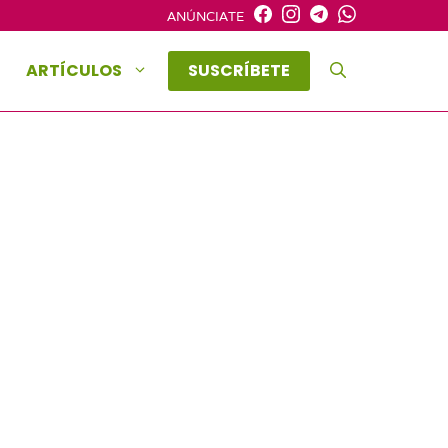
ANÚNCIATE
ARTÍCULOS
SUSCRÍBETE