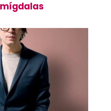
amígdalas