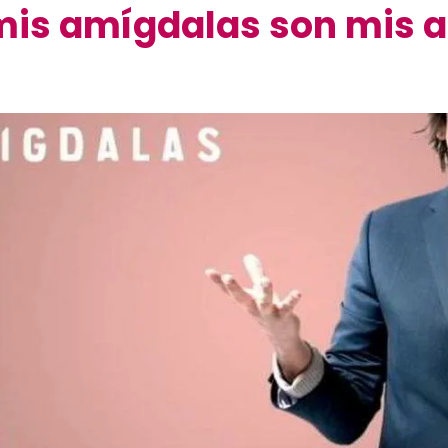
mis amígdalas son mis 