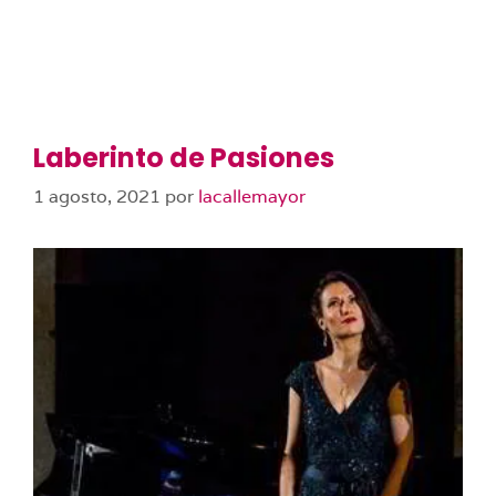
Laberinto de Pasiones
1 agosto, 2021
por
lacallemayor