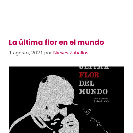
La última flor en el mundo
1 agosto, 2021
por
Nieves Zaballos