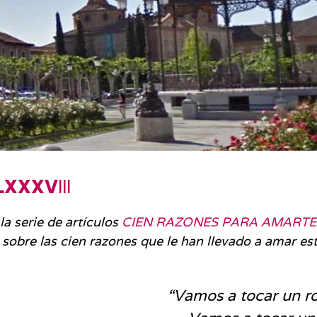
LXXXV
III
a serie de artículos
CIEN RAZONES PARA AMARTE
sobre las cien razones que le han llevado a amar es
“Vamos a tocar un ro