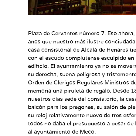
Plaza de Cervantes número 7. Eso ahora,
años que nuestro más ilustre conciudadan
casa consistorial de Alcalá de Henares 
con el escudo complutense esculpido en 
edificio. El ayuntamiento ya no se move
su derecha, suena peligrosa y tristement
Orden de Clérigos Regulares Ministros de
memoria una piruleta de regalo. Desde 1
nuestros días sede del consistorio, la c
balcón para los pregones, su salón de ple
su reloj relativamente nuevo de tres esfe
todos no daba el presupuesto a pesar de 
al ayuntamiento de Meco.