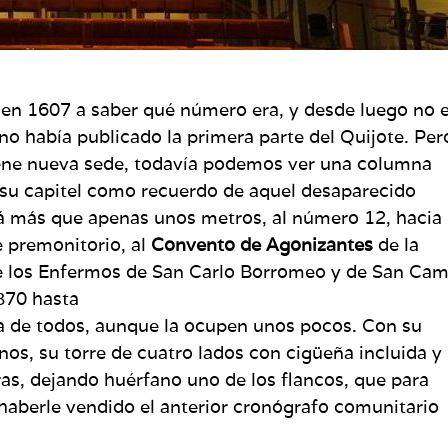
 en 1607 a saber qué número era, y desde luego no 
o había publicado la primera parte del Quijote. Per
tiene nueva sede, todavía podemos ver una columna
su capitel como recuerdo de aquel desaparecido
rá más que apenas unos metros, al número 12, hacia
e premonitorio, al
Convento de Agonizantes
de la
 los Enfermos de San Carlo Borromeo y de San Camil
870 hasta
asa de todos, aunque la ocupen unos pocos. Con su
nos, su torre de cuatro lados con cigüeña incluida y
ras, dejando huérfano uno de los flancos, que para
haberle vendido el anterior cronógrafo comunitario