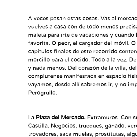
A veces pasan estas cosas. Vas al mercad
vuelves a casa con de todo menos precisa
maleta para irte de vacaciones y cuando 
favorita. O peor, el cargador del móvil. O
capítulos finales de este recorrido centen
morcillo para el cocido. Todo a la vez. D
y nada menos. Del corazón de la villa, de
complutense manifestada en espacio físi
vayamos, desde allí sabremos ir, y no im
Perogrullo.
La
Plaza del Mercado.
Extramuros. Con su
Castilla. Negocios, trueques, ganado, ver
trovadores, saca muelas, prostitutas, algu