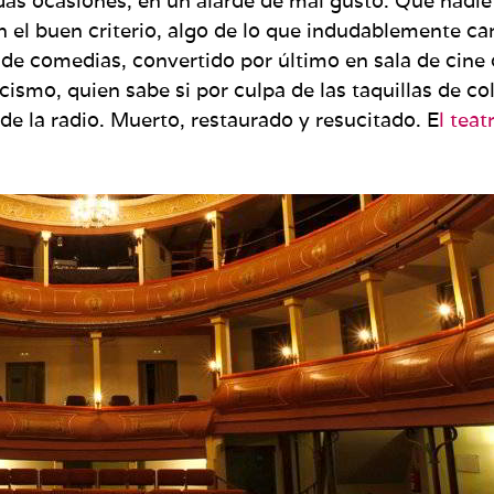
adas ocasiones, en un alarde de mal gusto. Que nadie
en el buen criterio, algo de lo que indudablemente c
l de comedias, convertido por último en sala de cine
racismo, quien sabe si por culpa de las taquillas de c
de la radio. Muerto, restaurado y resucitado. E
l teat