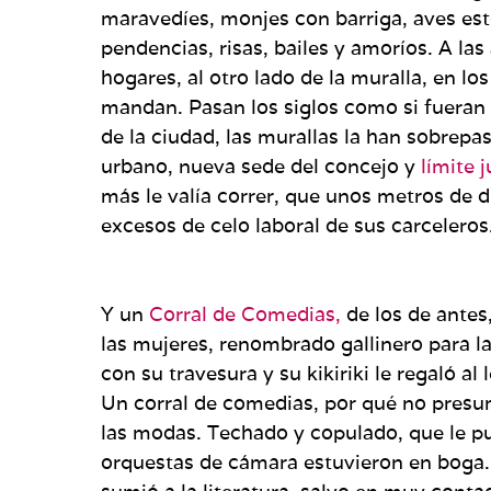
maravedíes, monjes con barriga, aves es
pendencias, risas, bailes y amoríos. A las
hogares, al otro lado de la muralla, en l
mandan. Pasan los siglos como si fueran
de la ciudad, las murallas la han sobrepas
urbano, nueva sede del concejo y
límite 
más le valía correr, que unos metros de d
excesos de celo laboral de sus carceleros
Y un
Corral de Comedias,
de los de antes,
las mujeres, renombrado gallinero para l
con su travesura y su kikiriki le regaló a
Un corral de comedias, por qué no presu
las modas. Techado y copulado, que le pus
orquestas de cámara estuvieron en boga.