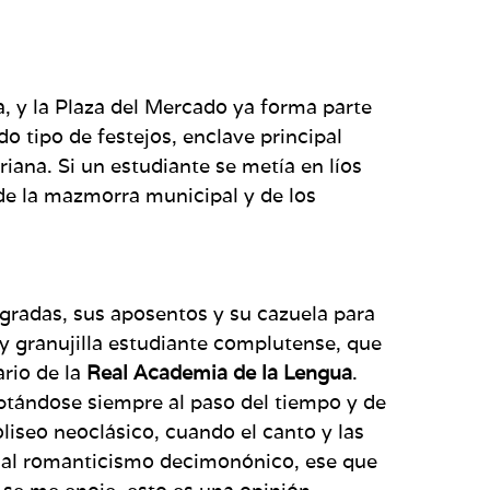
, y la Plaza del Mercado ya forma parte
o tipo de festejos, enclave principal
riana. Si un estudiante se metía en líos
 de la mazmorra municipal y de los
s gradas, sus aposentos y su cazuela para
 y granujilla estudiante complutense, que
ario de la
Real Academia de la Lengua
.
ptándose siempre al paso del tiempo y de
liseo neoclásico, cuando el canto y las
o al romanticismo decimonónico, ese que