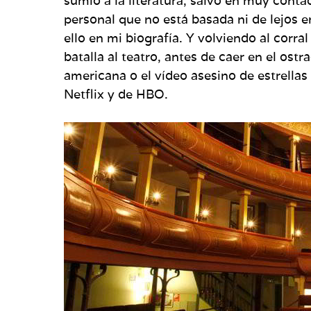
sumió a la literatura, salvo en muy cont
personal que no está basada ni de lejos 
ello en mi biografía. Y volviendo al corra
batalla al teatro, antes de caer en el ost
americana o el vídeo asesino de estrellas 
Netflix y de HBO.