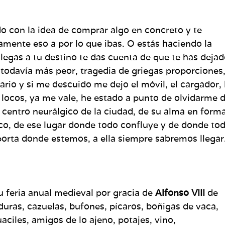
o con la idea de comprar algo en concreto y te
mente eso a por lo que ibas. O estás haciendo la
llegas a tu destino te das cuenta de que te has dej
 todavía más peor, tragedia de griegas proporciones,
ario y si me descuido me dejo el móvil, el cargador,
e locos, ya me vale, he estado a punto de olvidarme 
l centro neurálgico de la ciudad, de su alma en forma
co, de ese lugar donde todo confluye y de donde to
porta donde estemos, a ella siempre sabremos llegar
 feria anual medieval por gracia de
Alfonso VIII
de
duras, cazuelas, bufones, pícaros, boñigas de vaca,
aciles, amigos de lo ajeno, potajes, vino,