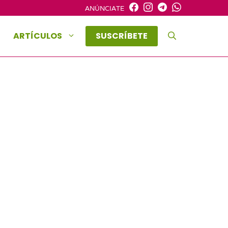
ANÚNCIATE
ARTÍCULOS
SUSCRÍBETE