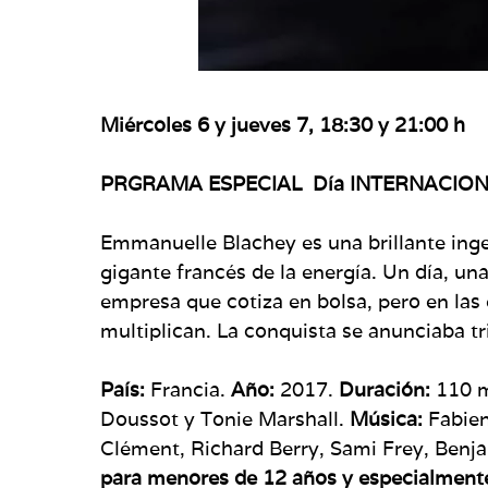
Miércoles 6 y jueves 7, 18:30 y 21:00 h
PRGRAMA ESPECIAL Día INTERNACION
Emmanuelle Blachey es una brillante inge
gigante francés de la energía. Un día, un
empresa que cotiza en bolsa, pero en las
multiplican. La conquista se anunciaba tri
País:
Francia.
Año:
2017.
Duración:
110 
Doussot y Tonie Marshall.
Música:
Fabien
Clément, Richard Berry, Sami Frey, Benj
para menores de 12 años y especialmen