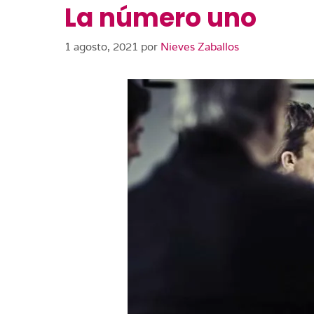
La número uno
1 agosto, 2021
por
Nieves Zaballos