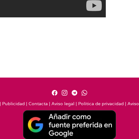
|
Publicidad
|
Contacta
|
Aviso legal
|
Política de privacidad
|
Aviso