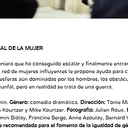
AL DE LA MUJER
niera que ha conseguido escalar y finalmente entrar
a red de mujeres influyentes le propone ayuda para 
 esferas aún dominadas por los hombres, los obstácul
unfal, pero en realidad se trata de una guerra.
min.
Género:
comedia dramática.
Dirección:
Tonie Ma
 Kourtzer y Mike Kourtzer.
Fotografía:
Julien Roux.
amin Biolay, Francine Bergé, Anne Azoulay, Bernard 
te recomendada para
el fomento de la igualdad de g