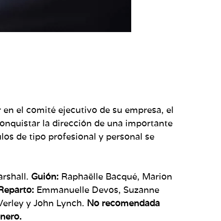
 en el comité ejecutivo de su empresa, el
conquistar la dirección de una importante
os de tipo profesional y personal se
rshall.
Guión:
Raphaëlle Bacqué, Marion
Reparto:
Emmanuelle Devos, Suzanne
Verley y John Lynch.
No recomendada
énero.