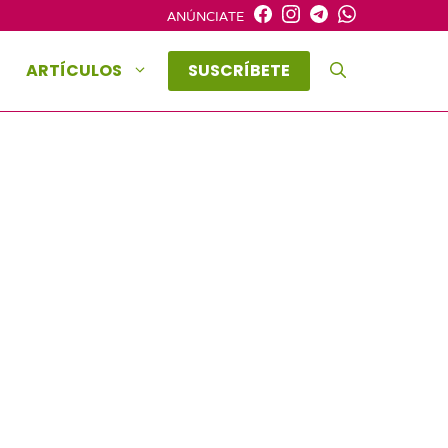
ANÚNCIATE
ARTÍCULOS
SUSCRÍBETE