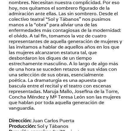
nombres. Necesitan nuestra complicidad. Por eso
hoy, nos quitamos el sombrero figurado de la
admiración ante ellas. Las sin sombrero. Desde el
colectivo teatral “Sol y Tábanos” nos pusimos
manos a la “obra” para aliviar una de las
enfermedades más contagiosas de la modernidad:
el olvido. A tal fin, tomamos la voz de cuatro
representantes de aquella generación de mujeres y
las invitamos a hablar de aquellos años en los que
las mujeres alcanzaron estatura tal, que
desbordaron los diques de un tiempo
estrechamente masculino. A lo largo de algo más
de una hora se suceden retazos de sus vidas con
una selección de sus obras, esencialmente
poética. La dramaturgia es una apuesta que
bascula entre el recital y el teatro con escenas
representadas. Maruja Mallo, Josefina de la Torre,
Concha Méndez y Mº Teresa León son las mujeres
que hablan por toda aquella generación de
vanguardia.
Dirección:
Juan Carlos Puerta
Producción:
Sol y Tábanos