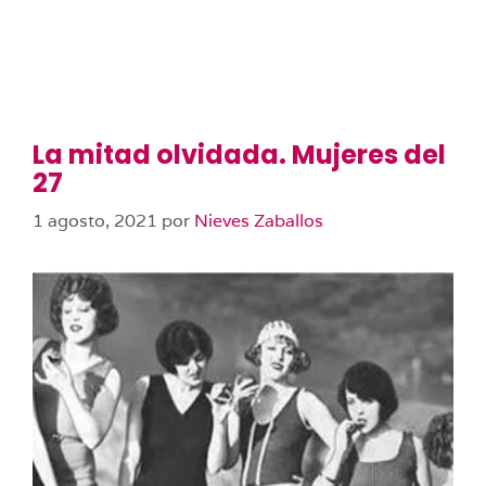
La mitad olvidada. Mujeres del
27
1 agosto, 2021
por
Nieves Zaballos