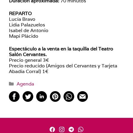
Duración aproximada:
70 minutos
REPARTO
Lucía Bravo
Lidia Palazuelos
Isabel de Antonio
Mapi Plácido
Espectáculo a la venta en la taquilla del Teatro
Salón Cervantes.
Precio general 3€
Precio reducido (Amigos del Cervantes y Tarjeta
Abadía Corral) 1€
Categorías
Agenda