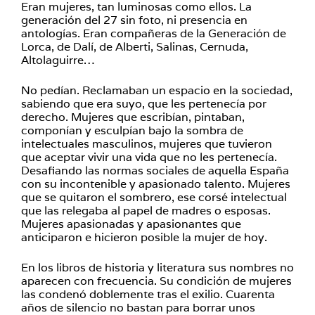
Eran mujeres, tan luminosas como ellos. La
generación del 27 sin foto, ni presencia en
antologías. Eran compañeras de la Generación de
Lorca, de Dalí, de Alberti, Salinas, Cernuda,
Altolaguirre…
No pedían. Reclamaban un espacio en la sociedad,
sabiendo que era suyo, que les pertenecía por
derecho. Mujeres que escribían, pintaban,
componían y esculpían bajo la sombra de
intelectuales masculinos, mujeres que tuvieron
que aceptar vivir una vida que no les pertenecía.
Desafiando las normas sociales de aquella España
con su incontenible y apasionado talento. Mujeres
que se quitaron el sombrero, ese corsé intelectual
que las relegaba al papel de madres o esposas.
Mujeres apasionadas y apasionantes que
anticiparon e hicieron posible la mujer de hoy.
En los libros de historia y literatura sus nombres no
aparecen con frecuencia. Su condición de mujeres
las condenó doblemente tras el exilio. Cuarenta
años de silencio no bastan para borrar unos