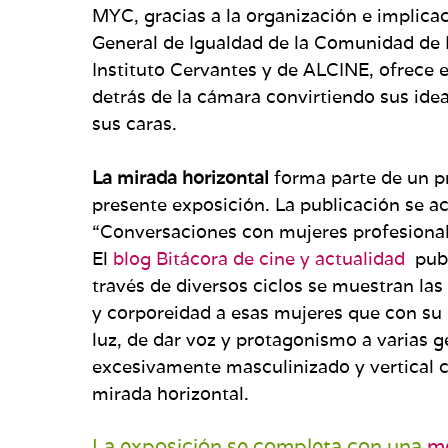
MYC, gracias a la organización e implica
General de Igualdad de la Comunidad de M
Instituto Cervantes y de ALCINE, ofrece e
detrás de la cámara convirtiendo sus idea
sus caras.
La mirada horizontal
forma parte de un 
presente exposición. La publicación se ac
“Conversaciones con mujeres profesionale
El
blog Bitácora de cine y actualidad
publ
través de diversos ciclos se muestran las
y corporeidad a esas mujeres que con su l
luz, de dar voz y protagonismo a varias 
excesivamente masculinizado y vertical c
mirada horizontal.
La exposición se completa con una
m