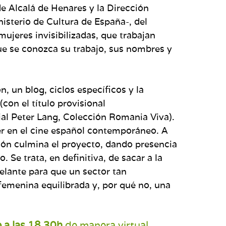
e Alcalá de Henares y la Dirección
isterio de Cultura de España-, del
mujeres invisibilizadas, que trabajan
que se conozca su trabajo, sus nombres y
 un blog, ciclos específicos y la
con el título provisional
ial Peter Lang, Colección Romania Viva).
er en el cine español contemporáneo. A
ción culmina el proyecto, dando presencia
Se trata, en definitiva, de sacar a la
elante para que un sector tan
femenina equilibrada y, por qué no, una
 a las 18.30h
de manera virtual .