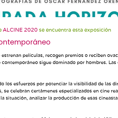
de
ALCINE 2020
se encuentra esta exposición
 contemporáneo
strenan películas, recogen premios o reciben ovaci
ine contemporáneo sigue dominado por hombres. Las
los esfuerzos por potenciar la visibilidad de las di
, se celebran certámenes especializados en cine rea
 la situación, analizar la producción de esas cineast