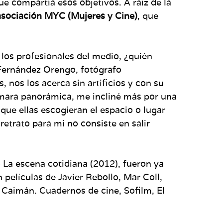
que compartía esos objetivos. A raíz de la
asociación MYC (Mujeres y Cine)
, que
o los profesionales del medio, ¿quién
 Fernández Orengo, fotógrafo
 nos los acerca sin artificios y con su
cámara panorámica, me incliné más por una
ue ellas escogieran el espacio o lugar
retrato para mi no consiste en salir
 La escena cotidiana (2012), fueron ya
películas de Javier Rebollo, Mar Coll,
 Caimán. Cuadernos de cine, Sofilm, El