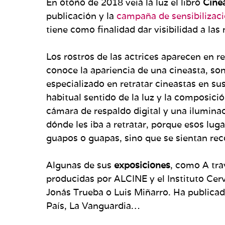
En otoño de 2018 veía la luz el libro
Cine
publicación y la
campaña de sensibilizac
tiene como finalidad dar visibilidad a las
Los rostros de las actrices aparecen en re
conoce la apariencia de una cineasta, so
especializado en retratar cineastas en sus
habitual sentido de la luz y la composic
cámara de respaldo digital y una ilumina
dónde les iba a retratar, porque esos luga
guapos o guapas, sino que se sientan reco
Algunas de sus
exposiciones
, como A tra
producidas por ALCINE y el Instituto Cerv
Jonás Trueba o Luis Miñarro. Ha publicad
País, La Vanguardia…