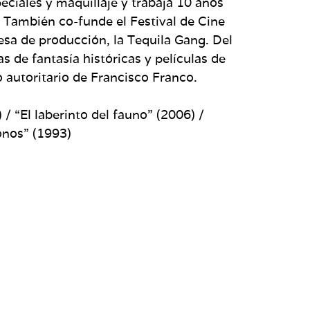
iales y maquillaje y trabaja 10 años
 También co-funde el Festival de Cine
esa de producción, la Tequila Gang. Del
s de fantasía históricas y películas de
o autoritario de Francisco Franco.
/ “El laberinto del fauno” (2006) /
ronos” (1993)