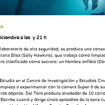
es
iciembre a las y 21 h
e laboratorio de alta seguridad, se produce una cone
itaria Elisa (Sally Hawkins), que trabaja como limpia
 clasificado como secreto: un hombre anfibio (Dou
Estudia en el Centro de Investigación y Estudios Ci
empieza a experimentar con la camera Super 8 de su
otros objetos. Del Toro produce alrededor de 10 cort
 Escribe cuatro y dirige cinco episodios de la serie 