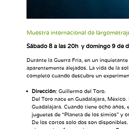
Muestra internacional de largometraj
Sábado 8 a las 20h y domingo 9 de d
Durante la Guerra Fría, en un inquietant
aparentemente alejados. La vida de la sol
completo cuando descubre un experimento
Dirección
: Guillermo del Toro.
Del Toro nace en Guadalajara, México. 
Guadalajara. Cuando tiene ocho años, 
juguetes de “Planeta de los simios” y 
De los cortos solo dos son disponibles.