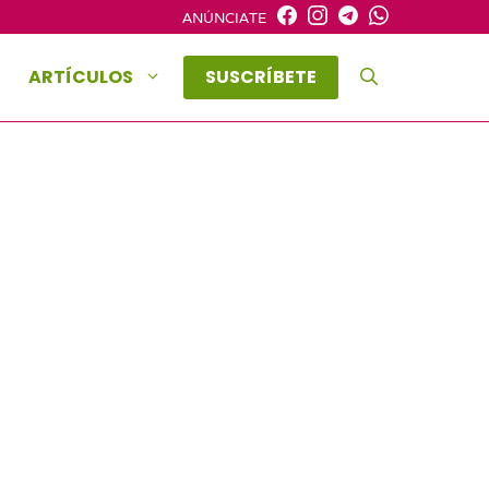
ANÚNCIATE
ARTÍCULOS
SUSCRÍBETE