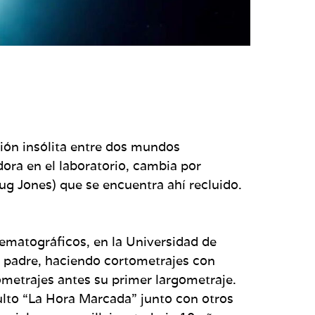
xión insólita entre dos mundos
dora en el laboratorio, cambia por
g Jones) que se encuentra ahí recluido.
nematográficos, en la Universidad de
 padre, haciendo cortometrajes con
ometrajes antes su primer largometraje.
culto “La Hora Marcada” junto con otros