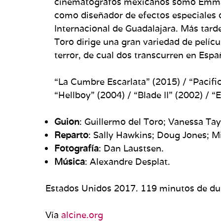
cinematógrafos mexicanos somo Emmanue
como diseñador de efectos especiales d
Internacional de Guadalajara. Más tard
Toro dirige una gran variedad de pelícu
terror, de cual dos transcurren en Espa
“La Cumbre Escarlata” (2015) / “Pacific 
“Hellboy” (2004) / “Blade II” (2002) / 
Guion
: Guillermo del Toro; Vanessa Tay
Reparto
: Sally Hawkins; Doug Jones; 
Fotografía
: Dan Laustsen.
Música
: Alexandre Desplat.
Estados Unidos 2017. 119 minutos de du
Vía
alcine.org