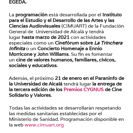
EGEDA.
La
programación
está desarrollada por el
Instituto
para el Estudio y el Desarrollo de las Artes y las
Ciencias Audiovisuales
(CIMUART) de la Fundación
General de Universidad de Alcalá y tendrá
lugar
hasta marzo de 2021
con actividades
especiales como un
Cinefórum sobre
La Trinchera
Infinita
o un
Concierto Homenaje a Ennio
Morricone y John Williams
. Su fin es fomentar
un
cine de valores humanos, familiares, cívicos,
sociales y educativos
.
Además, el próximo
21 de enero en el Paraninfo de
la Universidad de Alcalá
tendrá lugar
la entrega de
la tercera edición de los
Premios CYGNUS
de Cine
Solidario y Valores
.
Todas las actividades se desarrollarán respetando
las medidas sanitarias establecidas por el
Ministerio de Sanidad. Programación disponible en
la web
www.cimuart.org