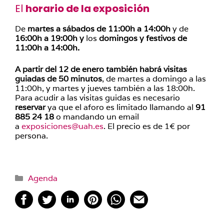
El
horario de la exposición
De
martes a sábados de 11:00h a 14:00h
y de
16:00h a 19:00h y
los
domingos y festivos de
11:00h a 14:00h.
A partir del 12 de enero también habrá visitas
guiadas de 50 minutos
, de martes a domingo a las
11:00h, y martes y jueves también a las 18:00h.
Para acudir a las visitas guidas es necesario
reservar
ya que el aforo es limitado llamando al
91
885 24 18
o mandando un email
a
exposiciones@uah.es
. El precio es de 1€ por
persona.
Categorías
Agenda