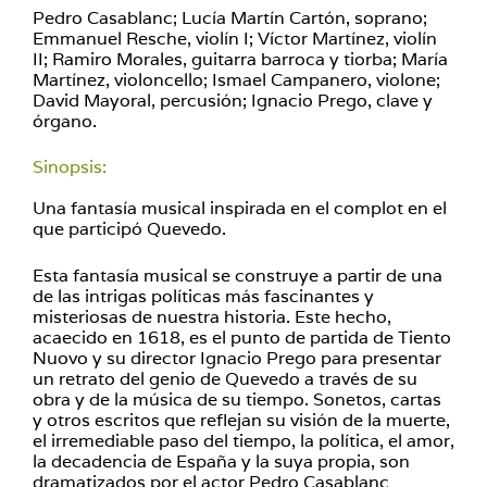
Pedro Casablanc; Lucía Martín Cartón, soprano;
Emmanuel Resche, violín I; Víctor Martínez, violín
II; Ramiro Morales, guitarra barroca y tiorba; María
Martínez, violoncello; Ismael Campanero, violone;
David Mayoral, percusión; Ignacio Prego, clave y
órgano.
Sinopsis:
Una fantasía musical inspirada en el complot en el
que participó Quevedo.
Esta fantasía musical se construye a partir de una
de las intrigas políticas más fascinantes y
misteriosas de nuestra historia. Este hecho,
acaecido en 1618, es el punto de partida de Tiento
Nuovo y su director Ignacio Prego para presentar
un retrato del genio de Quevedo a través de su
obra y de la música de su tiempo. Sonetos, cartas
y otros escritos que reflejan su visión de la muerte,
el irremediable paso del tiempo, la política, el amor,
la decadencia de España y la suya propia, son
dramatizados por el actor Pedro Casablanc