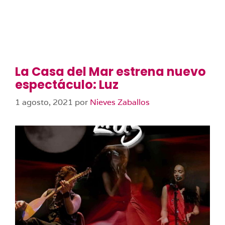
La Casa del Mar estrena nuevo
espectáculo: Luz
1 agosto, 2021
por
Nieves Zaballos