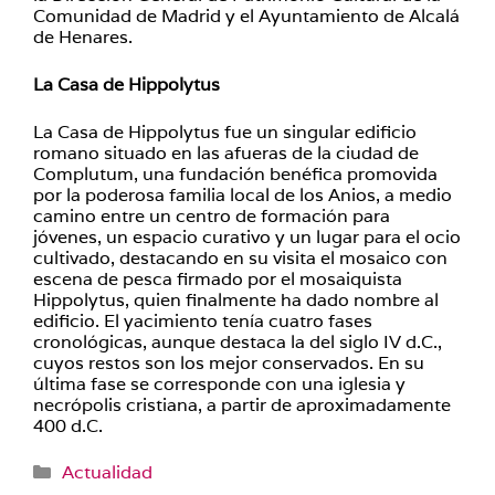
Comunidad de Madrid y el Ayuntamiento de Alcalá
de Henares.
La Casa de Hippolytus
La Casa de Hippolytus fue un singular edificio
romano situado en las afueras de la ciudad de
Complutum, una fundación benéfica promovida
por la poderosa familia local de los Anios, a medio
camino entre un centro de formación para
jóvenes, un espacio curativo y un lugar para el ocio
cultivado, destacando en su visita el mosaico con
escena de pesca firmado por el mosaiquista
Hippolytus, quien finalmente ha dado nombre al
edificio. El yacimiento tenía cuatro fases
cronológicas, aunque destaca la del siglo IV d.C.,
cuyos restos son los mejor conservados. En su
última fase se corresponde con una iglesia y
necrópolis cristiana, a partir de aproximadamente
400 d.C.
Categorías
Actualidad