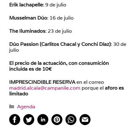
Erik lachapelle
: 9 de julio
Musselman Dúo
: 16 de julio
The Iluminados
: 23 de julio
Dúo Passion (Carlitos Chacal y Conchi Díaz)
: 30 de
julio
El precio de la actuación, con consumición
incluida es de 10€
IMPRESCINDIBLE RESERVA
en el correo
madrid.alcala@campanile.com
porque el
aforo es
limitado
Categorías
Agenda