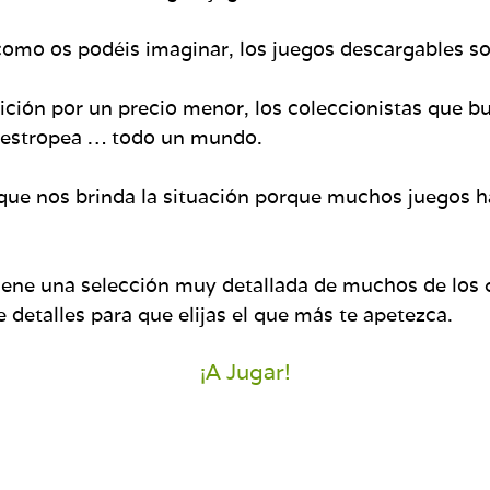
 como os podéis imaginar, los juegos descargables son
sición por un precio menor, los coleccionistas que b
e estropea … todo un mundo.
a que nos brinda la situación porque muchos juegos h
iene una selección muy detallada de muchos de los 
 detalles para que elijas el que más te apetezca.
¡A Jugar!