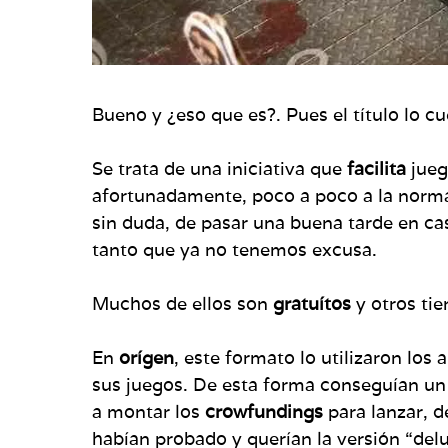
Bueno y ¿eso que es?. Pues el título lo 
Se trata de una iniciativa que
facilita
jueg
afortunadamente, poco a poco a la normal
sin duda, de pasar una buena tarde en cas
tanto que ya no tenemos excusa.
Muchos de ellos son
gratuítos
y otros ti
En
orígen
, este formato lo utilizaron lo
sus juegos. De esta forma conseguían un 
a montar los
crowfundings
para lanzar, d
habían probado y querían la versión “del