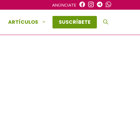
ANÚNCIATE
ARTÍCULOS
SUSCRÍBETE