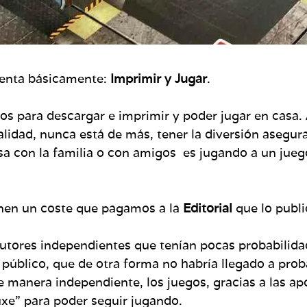
cuenta básicamente:
Imprimir y Jugar
.
os para descargar e imprimir y poder jugar en casa
idad, nunca está de más, tener la diversión asegur
a con la familia o con amigos es jugando a un juego
enen un coste que pagamos a la
Editorial
que lo publi
s autores independientes que tenían pocas probabilida
público, que de otra forma no habría llegado a prob
e manera independiente, los juegos, gracias a las ap
uxe” para poder seguir jugando.