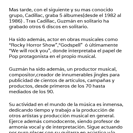
Mas tarde, con el siguiente y su mas conocido
grupo, Cadillac, graba 5 álbumes(desde el 1982 al
1986) . Tras Cadillac, Guzmán en solitario ha
grabado otros 6 discos en solitario.
Ha sido además, actor en obras musicales como
“Rocky Horror Show”,“Godspell” ó últimamente
“We will rock you”, donde interpretaba el papel de
Pop protagonista en el propio musical.
Guzmán ha sido además, un productor musical,
compositor,creador de innumerables jingles para
publicidad de cientos de artículos, campañas y
productos, desde primeros de los 70 hasta
mediados de los 90.
Su actividad en el mundo de la música es inmensa,
dedicando tiempo y trabajo a la producción de
otros artistas y producción musical en general.
Ejerce además comodocente, siendo profesor de
armonía vocal y de interpretación. Sigue actuando
por puro placer con su guitarra en acústico y/o