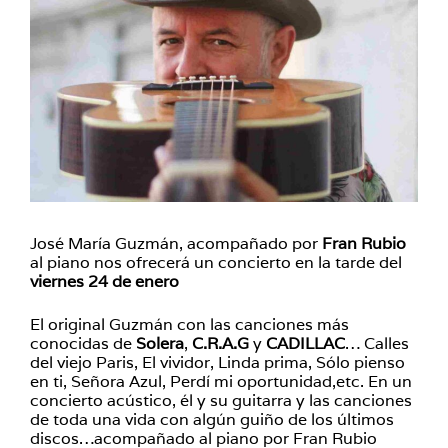
José María Guzmán, acompañado por
Fran Rubio
al piano nos ofrecerá un concierto en la tarde del
viernes 24 de enero
El original Guzmán con las canciones más
conocidas de
Solera
,
C.R.A.G
y
CADILLAC
… Calles
del viejo Paris, El vividor, Linda prima, Sólo pienso
en ti, Señora Azul, Perdí mi oportunidad,etc. En un
concierto acústico, él y su guitarra y las canciones
de toda una vida con algún guiño de los últimos
discos…acompañado al piano por Fran Rubio