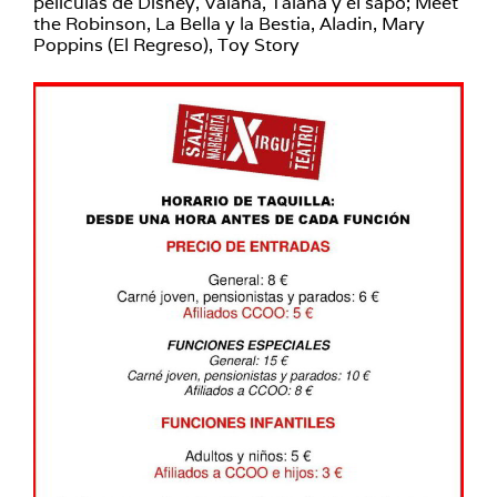
películas de Disney, Vaiana, Taiana y el sapo; Meet
the Robinson, La Bella y la Bestia, Aladin, Mary
Poppins (El Regreso), Toy Story