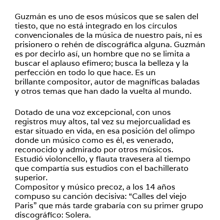
Guzmán es uno de esos músicos que se salen del
tiesto, que no está integrado en los círculos
convencionales de la música de nuestro país, ni es
prisionero o rehén de discográfica alguna. Guzmán
es por decirlo así, un hombre que no se limita a
buscar el aplauso efímero; busca la belleza y la
perfección en todo lo que hace. Es un
brillante compositor, autor de magníficas baladas
y otros temas que han dado la vuelta al mundo.
Dotado de una voz excepcional, con unos
registros muy altos, tal vez su mejorcualidad es
estar situado en vida, en esa posición del olimpo
donde un músico como es él, es venerado,
reconocido y admirado por otros músicos.
Estudió violoncello, y flauta travesera al tiempo
que compartía sus estudios con el bachillerato
superior.
Compositor y músico precoz, a los 14 años
compuso su canción decisiva: “Calles del viejo
Paris” que más tarde grabaría con su primer grupo
discográfico: Solera.