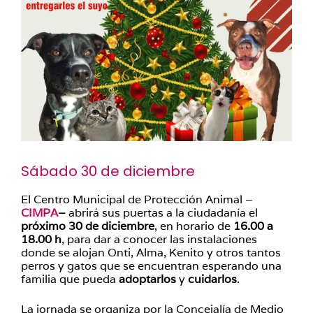
Sábado 30 de diciembre
El Centro Municipal de Protección Animal –
CIMPA
–
abrirá sus puertas a la ciudadanía el
próximo 30 de diciembre
, en horario de
16.00 a
18.00 h
, para dar a conocer las instalaciones
donde se alojan Onti, Alma, Kenito y otros tantos
perros y gatos que se encuentran esperando una
familia que pueda
adoptarlos
y
cuidarlos
.
La jornada se organiza por la Concejalía de Medio