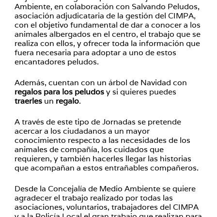
Ambiente, en colaboración con Salvando Peludos,
asociación adjudicataria de la gestión del CIMPA,
con el objetivo fundamental de dar a conocer a los
animales albergados en el centro, el trabajo que se
realiza con ellos, y ofrecer toda la información que
fuera necesaria para adoptar a uno de estos
encantadores peludos.
Además, cuentan con un árbol de Navidad con
regalos para los peludos
y si quieres puedes
traerles
un
regalo
.
A través de este tipo de Jornadas se pretende
acercar a los ciudadanos a un mayor
conocimiento respecto a las necesidades de los
animales de compañía, los cuidados que
requieren, y también hacerles llegar las historias
que acompañan a estos entrañables compañeros.
Desde la Concejalía de Medio Ambiente se quiere
agradecer el trabajo realizado por todas las
asociaciones, voluntarios, trabajadores del CIMPA
y a la Policía Local el gran trabajo que realizan para