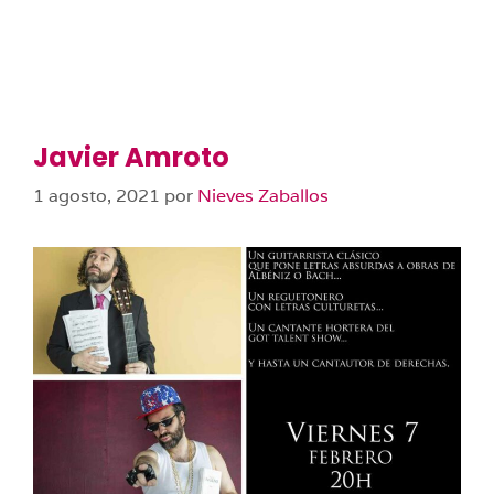
Javier Amroto
1 agosto, 2021
por
Nieves Zaballos