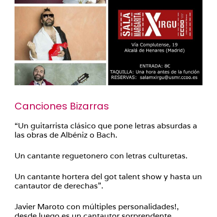
Canciones Bizarras
“Un guitarrista clásico que pone letras absurdas a
las obras de Albéniz o Bach.
Un cantante reguetonero con letras culturetas.
Un cantante hortera del got talent show y hasta un
cantautor de derechas”.
Javier Maroto con múltiples personalidades!,
desde luego es un cantautor sorprendente