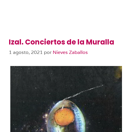
Izal. Conciertos de la Muralla
1 agosto, 2021
por
Nieves Zaballos