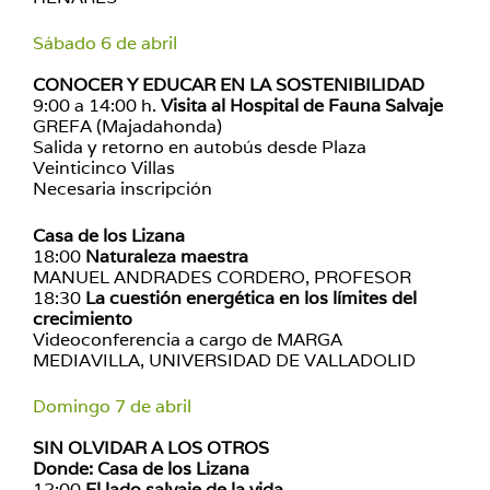
Sábado 6 de abril
CONOCER Y EDUCAR EN LA SOSTENIBILIDAD
9:00 a 14:00 h.
Visita al Hospital de Fauna Salvaje
GREFA (Majadahonda)
Salida y retorno en autobús desde Plaza
Veinticinco Villas
Necesaria inscripción
Casa de los Lizana
18:00
Naturaleza maestra
MANUEL ANDRADES CORDERO, PROFESOR
18:30
La cuestión energética en los límites del
crecimiento
Videoconferencia a cargo de MARGA
MEDIAVILLA, UNIVERSIDAD DE VALLADOLID
Domingo 7 de abril
SIN OLVIDAR A LOS OTROS
Donde: Casa de los Lizana
12:00
El lado salvaje de la vida