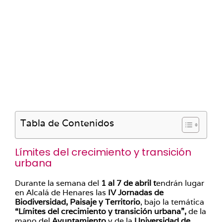
Tabla de Contenidos
Límites del crecimiento y transición
urbana
Durante la semana del
1 al 7 de abril t
endrán lugar
en Alcalá de Henares las
IV Jornadas de
Biodiversidad, Paisaje y Territorio
, bajo la temática
“Límites del crecimiento y transición urbana”,
de la
mano del
Ayuntamiento
y de la
Universidad de