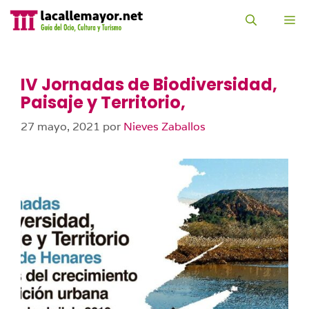
Saltar
al
M
contenido
IV Jornadas de Biodiversidad,
Paisaje y Territorio,
27 mayo, 2021
por
Nieves Zaballos