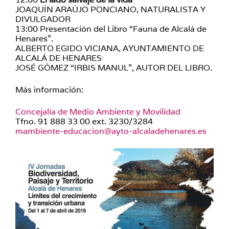
JOAQUÍN ARAÚJO PONCIANO, NATURALISTA Y
DIVULGADOR
13:00 Presentación del Libro “Fauna de Alcalá de
Henares”.
ALBERTO EGIDO VICIANA, AYUNTAMIENTO DE
ALCALÁ DE HENARES
JOSÉ GÓMEZ “IRBIS MANUL”, AUTOR DEL LIBRO.
Más información:
Concejalía de Medio Ambiente y Movilidad
Tfno. 91 888 33 00 ext. 3230/3284
mambiente-educacion@ayto-alcaladehenares.es