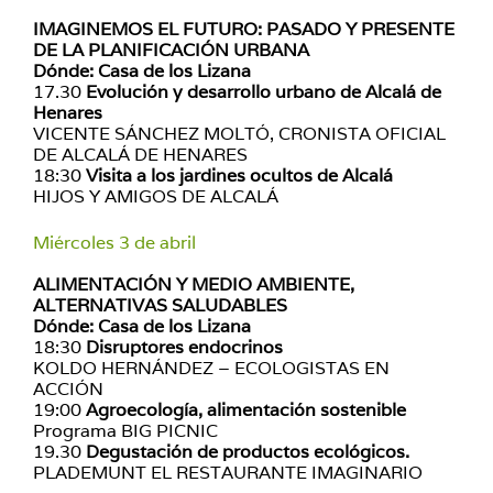
IMAGINEMOS EL FUTURO: PASADO Y PRESENTE
DE LA PLANIFICACIÓN URBANA
Dónde: Casa de los Lizana
17.30
Evolución y desarrollo urbano de Alcalá de
Henares
VICENTE SÁNCHEZ MOLTÓ, CRONISTA OFICIAL
DE ALCALÁ DE HENARES
18:30
Visita a los jardines ocultos de Alcalá
HIJOS Y AMIGOS DE ALCALÁ
Miércoles 3 de abril
ALIMENTACIÓN Y MEDIO AMBIENTE,
ALTERNATIVAS SALUDABLES
Dónde: Casa de los Lizana
18:30
Disruptores endocrinos
KOLDO HERNÁNDEZ – ECOLOGISTAS EN
ACCIÓN
19:00
Agroecología, alimentación sostenible
Programa BIG PICNIC
19.30
Degustación de productos ecológicos.
PLADEMUNT EL RESTAURANTE IMAGINARIO