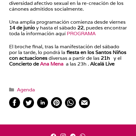
diversidad afectivo sexual en la re-creación de los
cánones admitidos socialmente.
Una amplia programación comienza desde viernes
14 de junio
y hasta el sábado
22
, puedes encontrar
toda la información aquí
PROGRAMA
El broche final, tras la manifestación del sábado
por la tarde, lo pondrá la
fiesta en los Santos Niños
con actuaciones
diversas a partir de las
21h
y el
Concierto de
Ana Mena
a las 23h .
Alcalá Live
Categorías
Agenda