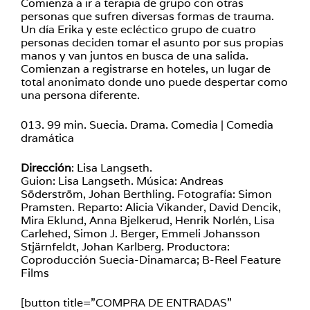
Comienza a ir a terapia de grupo con otras
personas que sufren diversas formas de trauma.
Un día Erika y este ecléctico grupo de cuatro
personas deciden tomar el asunto por sus propias
manos y van juntos en busca de una salida.
Comienzan a registrarse en hoteles, un lugar de
total anonimato donde uno puede despertar como
una persona diferente.
013. 99 min. Suecia. Drama. Comedia | Comedia
dramática
Dirección
: Lisa Langseth.
Guion: Lisa Langseth. Música: Andreas
Söderström, Johan Berthling. Fotografía: Simon
Pramsten. Reparto: Alicia Vikander, David Dencik,
Mira Eklund, Anna Bjelkerud, Henrik Norlén, Lisa
Carlehed, Simon J. Berger, Emmeli Johansson
Stjärnfeldt, Johan Karlberg. Productora:
Coproducción Suecia-Dinamarca; B-Reel Feature
Films
[button title=”COMPRA DE ENTRADAS”