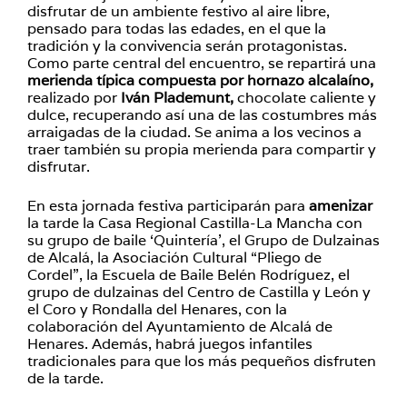
disfrutar de un ambiente festivo al aire libre,
pensado para todas las edades, en el que la
tradición y la convivencia serán protagonistas.
Como parte central del encuentro, se repartirá una
merienda típica compuesta por hornazo alcalaíno,
realizado por
Iván Plademunt,
chocolate caliente y
dulce, recuperando así una de las costumbres más
arraigadas de la ciudad. Se anima a los vecinos a
traer también su propia merienda para compartir y
disfrutar.
En esta jornada festiva participarán para
amenizar
la tarde la Casa Regional Castilla-La Mancha con
su grupo de baile ‘Quintería’, el Grupo de Dulzainas
de Alcalá, la Asociación Cultural “Pliego de
Cordel”, la Escuela de Baile Belén Rodríguez, el
grupo de dulzainas del Centro de Castilla y León y
el Coro y Rondalla del Henares, con la
colaboración del Ayuntamiento de Alcalá de
Henares. Además, habrá juegos infantiles
tradicionales para que los más pequeños disfruten
de la tarde.