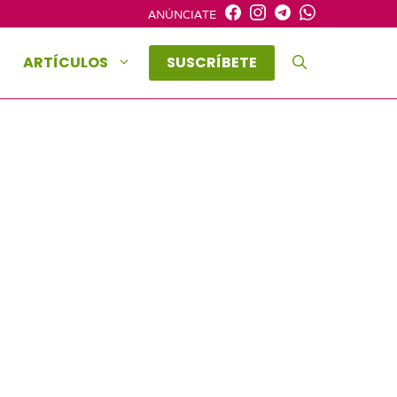
ANÚNCIATE
ARTÍCULOS
SUSCRÍBETE