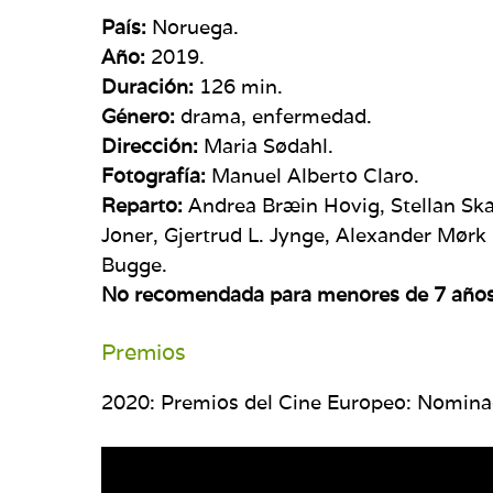
País:
Noruega.
Año:
2019.
Duración:
126
min.
Género:
drama, enfermedad.
Dirección:
Maria Sødahl.
Fotografía:
Manuel Alberto Claro.
Reparto:
Andrea Bræin Hovig, Stellan Skar
Joner, Gjertrud L. Jynge, Alexander Mør
Bugge.
No recomendada para menores de 7 años
Premios
2020: Premios del Cine Europeo: Nominad