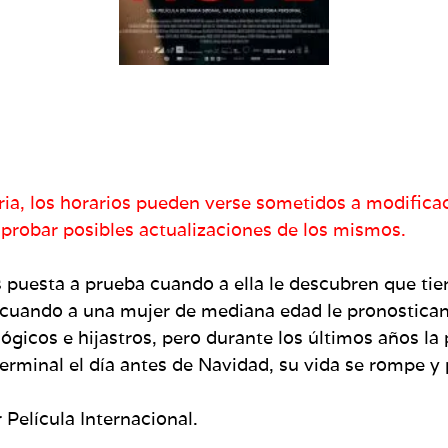
aria, los horarios pueden verse sometidos a modific
mprobar posibles actualizaciones de los mismos.
 es puesta a prueba cuando a ella le descubren que 
r cuando a una mujer de mediana edad le pronostican
ológicos e hijastros, pero durante los últimos años l
terminal el día antes de Navidad, su vida se rompe 
Película Internacional.