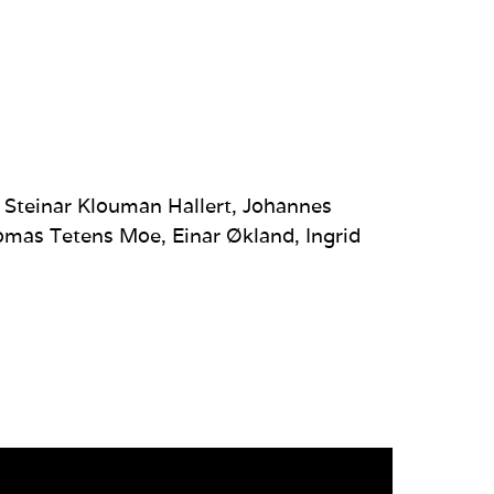
, Steinar Klouman Hallert, Johannes
omas Tetens Moe, Einar Økland, Ingrid