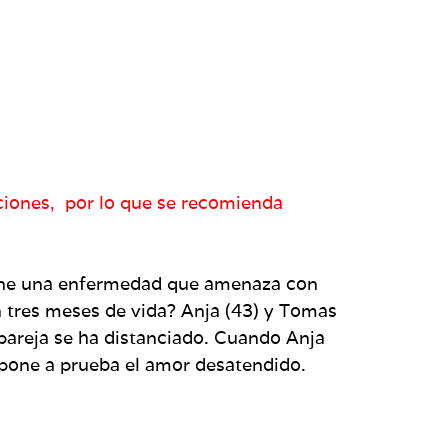
aciones, por lo que se recomienda
tiene una enfermedad que amenaza con
 tres meses de vida? Anja (43) y Tomas
a pareja se ha distanciado. Cuando Anja
y pone a prueba el amor desatendido.