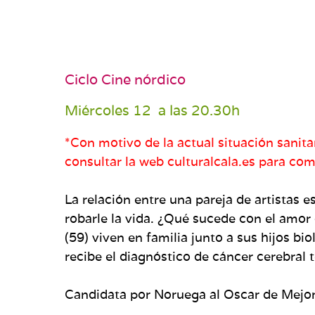
Ciclo Cine nórdico
Miércoles 12 a las 20.30h
*Con motivo de la actual situación sanit
consultar la web culturalcala.es para co
La relación entre una pareja de artistas
robarle la vida. ¿Qué sucede con el amo
(59) viven en familia junto a sus hijos bi
recibe el diagnóstico de cáncer cerebral 
Candidata por Noruega al Oscar de Mejor 