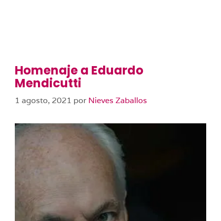
Homenaje a Eduardo
Mendicutti
1 agosto, 2021
por
Nieves Zaballos