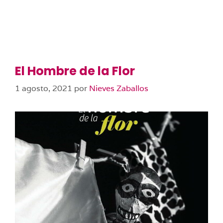
El Hombre de la Flor
1 agosto, 2021
por
Nieves Zaballos