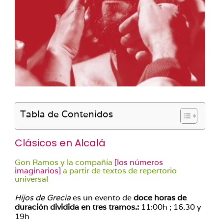
Tabla de Contenidos
Clásicos en Alcalá
Gon Ramos y la compañía
[los números
imaginarios]
a partir de textos de repertorio
universal
Hijos de Grecia
es un evento de
doce horas de
duración dividida en tres tramos.:
11:00h ; 16.30 y
19h