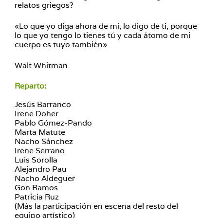
relatos griegos?
«Lo que yo diga ahora de mí, lo digo de ti, porque
lo que yo tengo lo tienes tú y cada átomo de mi
cuerpo es tuyo también»
Walt Whitman
Reparto:
Jesús Barranco
Irene Doher
Pablo Gómez-Pando
Marta Matute
Nacho Sánchez
Irene Serrano
Luis Sorolla
Alejandro Pau
Nacho Aldeguer
Gon Ramos
Patricia Ruz
(Más la participación en escena del resto del
equipo artístico)