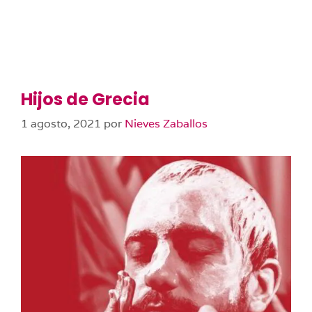
Hijos de Grecia
1 agosto, 2021
por
Nieves Zaballos