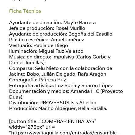
Ficha Técnica
Ayudante de dirección: Mayte Barrera
Jefa de producción: Rosel Murillo
Ayudante de producción: Begoña del Castillo
Plástica escénica: Antiel Jiménez
Vestuario: Paola de Diego
Iluminación: Miguel Ruz Velasco
Música en directo: impulsiva (Carlos Gorbe y
Daniel Jumillas)
Comparsa: Selu Nieto con la colaboración de
Jacinto Bobo, Julián Delgado, Rafa Aragón.
Coreografía: Patricia Ruz
Fotografía artística: Luz Soria y Sharon López
Documentación y medios: Amanda H C (Proyecto
Duas)
Distribución: PROVERSUS Isis Abellán
Producción: Nacho Aldeguer, Bella Batalla.
[button title=”COMPRAR ENTRADAS”
width=”275px” url=
“https://www.taquilla.com/entradas/ensamble-