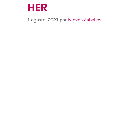
HER
1 agosto, 2021
por
Nieves Zaballos