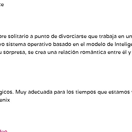
ce
e solitario a punto de divorciarse que trabaja en u
 sistema operativo basado en el modelo de Inteligen
u sorpresa, se crea una relación romántica entre él
gicos. Muy adecuada para los tiempos que estamos 
enix
deo