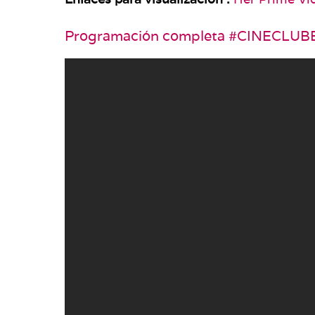
Programación completa #CINECLU