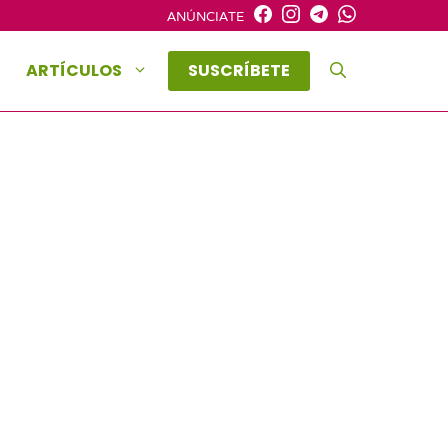
ANÚNCIATE
ARTÍCULOS
SUSCRÍBETE