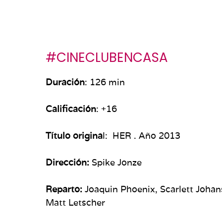
#CINECLUBENCASA
Duración
: 126 min
Calificación
: +16
Título origina
l: HER
.
Año 2013
Dirección:
Spike Jonze
Reparto:
Joaquin Phoenix, Scarlett Johan
Matt Letscher