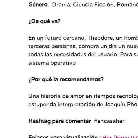
Género
: Drama, Ciencia Ficción, Roman
¿De qué va?
En un futuro cercano, Theodore, un hombr
terceras personas, compra un día un nuevo
todas las necesidades del usuario. Para s
sistema operativo
¿Por qué la recomendamos?
Una historia de amor en tiempos tecnoló
estupenda interpretación de Joaquín Pho
Hashtag para comentar
#encasaher
Enlaces para visualización :
Her Prime Vi