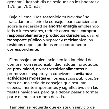
generar 1 kg/hab día de residuos en los hogares a
1,75 (un 75% más).
Bajo el lema “Haz sostenible tu Navidad” se
trasladan una serie de consejos para concienciar
sobre la necesidad de
ahorrar
energía
empleando
leds o luces solares, reducir consumos,
comprar
responsablemente
y
productos duraderos
, usar el
transporte público
o separar y
reciclar
bien los
residuos depositándolos en su contenedor
correspondiente.
El mensaje también incide en la idoneidad de
comprar con responsabilidad, adquirir productos
de
proximidad
, no desperdiciar
alimentos
o
promover el respeto y la convivencia
evitando
actividades molestas
en los espacios públicos. Se
trata de una serie de consejos que resultan
especialmente importantes y significativos en las
fiestas navideñas, pero que deben pasar a formar
parte de nuestro modo de vida.
También se recuerda que existe un servicio de