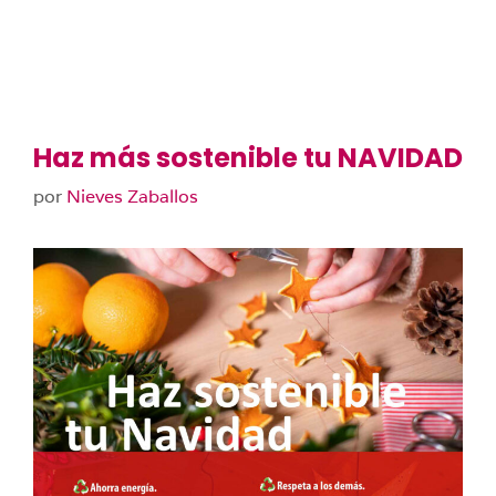
Haz más sostenible tu NAVIDAD
por
Nieves Zaballos