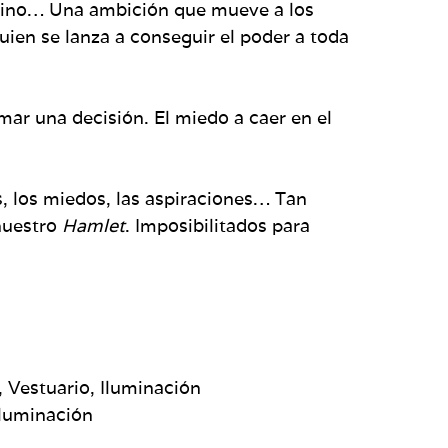
sesino… Una ambición que mueve a los
uien se lanza a conseguir el poder a toda
omar una decisión. El miedo a caer en el
, los miedos, las aspiraciones… Tan
nuestro
Hamlet
. Imposibilitados para
 Vestuario, Iluminación
Iluminación