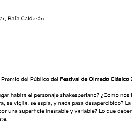
lar, Rafa Calderón
 Premio del Público del
Festival de Olmedo Clásico 
ugar habita el personaje shakesperiano? ¿Cómo nos ll
 se vigila, se espía, y nada pasa desapercibido? L
r una superficie inestable y variable? Lo que deberí
te.