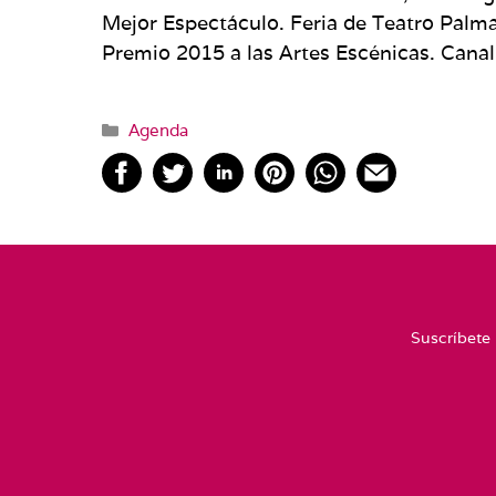
Mejor Espectáculo. Feria de Teatro Palm
Premio 2015 a las Artes Escénicas. Canal
Categorías
Agenda
Suscríbete