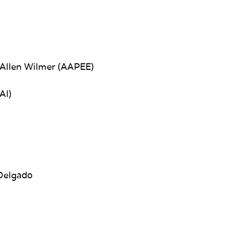
t Allen Wilmer (AAPEE)
AI)
 Delgado