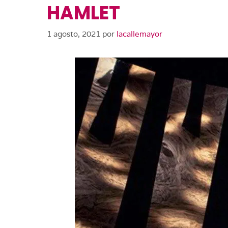
HAMLET
1 agosto, 2021
por
lacallemayor