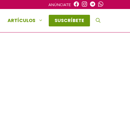
ANÚNCIATE
ARTÍCULOS
SUSCRÍBETE