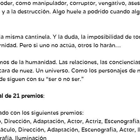
l poder, como manipulador, corruptor, vengativo, a
 y a la destrucción. Algo huele a podrido cuando alg
e la misma cantinela. Y la duda, la imposibilidad de t
ernidad. Pero si uno no actúa, otros lo harán…
s de la humanidad. Las relaciones, las conciencias
ra de nuez. Un universo. Como los personajes de 
e siguen con su “ser o no ser.”
al de 21 premios
:
ado con los siguientes premios:
 Dirección, Adaptación, Actor, Actriz, Escenografía,
culo, Dirección, Adaptación, Escenografía, Actor, 
afía, Iluminación