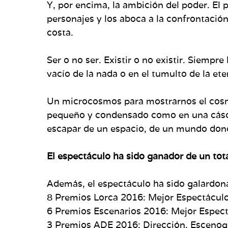
Y, por encima, la ambición del poder. E
personajes y los aboca a la confrontación
costa.
Ser o no ser. Existir o no existir. Siempr
vacío de la nada o en el tumulto de la et
Un microcosmos para mostrarnos el cosmo
pequeño y condensado como en una cásca
escapar de un espacio, de un mundo dond
El espectáculo ha sido ganador de un tot
Además, el espectáculo ha sido galardon
8 Premios Lorca 2016: Mejor Espectáculo,
6 Premios Escenarios 2016: Mejor Espectá
3 Premios ADE 2016: Dirección, Escenogr