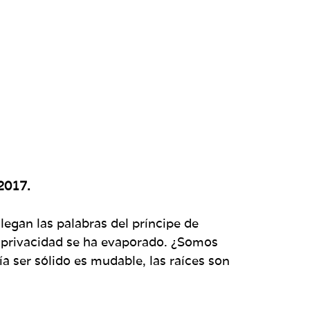
2017.
egan las palabras del príncipe de
a privacidad se ha evaporado. ¿Somos
a ser sólido es mudable, las raíces son