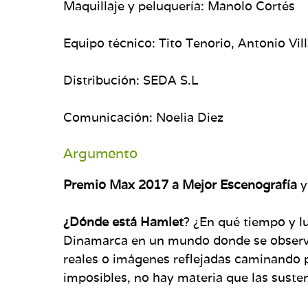
Maquillaje y peluquería: Manolo Cortés
Equipo técnico: Tito Tenorio, Antonio Vil
Distribución: SEDA S.L
Comunicación: Noelia Diez
Argumento
Premio Max 2017 a Mejor Escenografía
y
¿Dónde está Hamlet
? ¿En qué tiempo y l
Dinamarca en un mundo donde se observa,
reales o imágenes reflejadas caminando po
imposibles, no hay materia que las susten