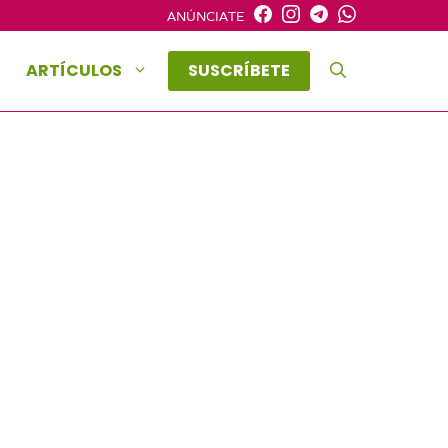
ANÚNCIATE
ARTÍCULOS
SUSCRÍBETE