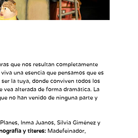
cturas que nos resultan completamente
 viva una esencia que pensamos que es
 ser la tuya, donde conviven todos los
se vea alterada de forma dramática. La
 que no han venido de ninguna parte y
 Planes, Inma Juanos, Silvia Giménez y
ografía y títeres:
Madefeinador,