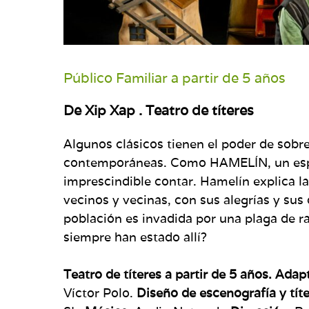
Público Familiar a partir de 5 años
De Xip Xap . Teatro de títeres
Algunos clásicos tienen el poder de sobr
contemporáneas. Como HAMELÍN, un espec
imprescindible contar. Hamelín explica l
vecinos y vecinas, con sus alegrías y sus
población es invadida por una plaga de r
siempre han estado allí?
Teatro de títeres a partir de 5 años. Ada
Víctor Polo.
Diseño de escenografía y tít