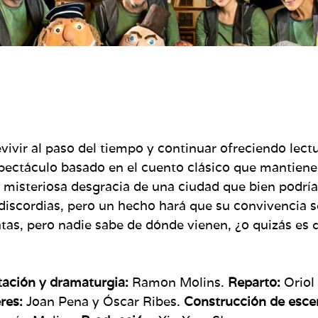
evivir al paso del tiempo y continuar ofreciendo le
táculo basado en el cuento clásico que mantiene
a misteriosa desgracia de una ciudad que bien podría
 discordias, pero un hecho hará que su convivencia 
atas, pero nadie sabe de dónde vienen, ¿o quizás es
ptación y dramaturgia:
Ramon Molins.
Reparto:
Oriol
eres:
Joan Pena y Óscar Ribes.
Construcción de escen