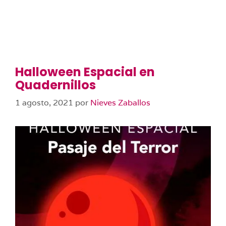
Halloween Espacial en
Quadernillos
1 agosto, 2021
por
Nieves Zaballos