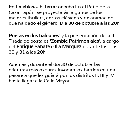
En tinieblas… El terror acecha
En el Patio de la
Casa Tapón. se proyectarán algunos de los
mejores thrillers, cortos clásicos y de animación
que ha dado el género. Día 30 de octubre a las 20h
Poetas en los balcones
’ y la presentación de la III
Tirada de postales
‘Zombie Patrimoniales’,
a cargo
del
Enrique Sabaté
e
Illa Márquez
durante los días
30 y 31 a las 20h
Además , durante el día 30 de octubre las
criaturas más oscuras invadan los barrios en una
pasarela que les guiará por los distritos II, III y IV
hasta llegar a la Calle Mayor.