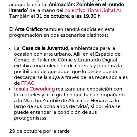
acoger la charla ‘
Animación: Zombie en el mundo
literario
’ de la mano del
colectivo Tinta Digital AL
.
También el
31 de octubre, a las 19.30 h
El Arte Gráfico
también tendrá cabida en esta
programación en dos escenarios distintos:
La
Casa de la Juventud
, ambientada para la
ocasión con arte urbano. Allí, en el Espacio del
Cómic, el Taller de Cómic y Entintado Digital
exhibirá una colección de caretas y brindará la
posibilidad de que aquel que lo desee pueda
descargarse la suya a través de las redes sociales
de
FRAC
Ínsula Coworking
realizará una exposición con
los carteles y arte gráfico que han acompañado
a la Marcha Zombie de Alcalá de Henares a lo
largo de sus ocho años de ‘vida’, si por vida se
puede entender la condición de sus
protagonistas.
29 de octubre por la tarde