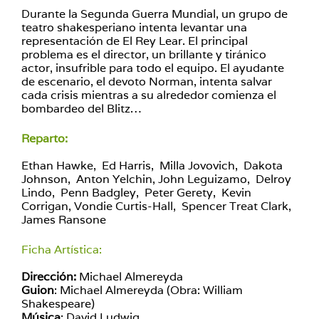
Durante la Segunda Guerra Mundial, un grupo de
teatro shakesperiano intenta levantar una
representación de El Rey Lear. El principal
problema es el director, un brillante y tiránico
actor, insufrible para todo el equipo. El ayudante
de escenario, el devoto Norman, intenta salvar
cada crisis mientras a su alrededor comienza el
bombardeo del Blitz…
Reparto:
Ethan Hawke, Ed Harris, Milla Jovovich, Dakota
Johnson, Anton Yelchin, John Leguizamo, Delroy
Lindo, Penn Badgley, Peter Gerety, Kevin
Corrigan, Vondie Curtis-Hall, Spencer Treat Clark,
James Ransone
Ficha Artística:
Dirección:
Michael Almereyda
Guion
: Michael Almereyda (Obra: William
Shakespeare)
Música
: David Ludwig