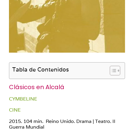
Tabla de Contenidos
Clásicos en Alcalá
CYMBELINE
CINE
2015. 104 min. Reino Unido. Drama | Teatro. II
Guerra Mundial