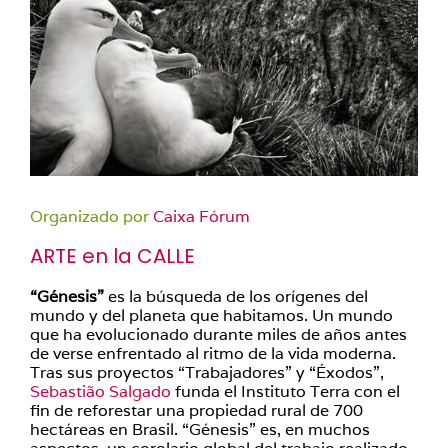
Organizado por
Caixa Fórum
ARTE en la CALLE
“Génesis”
es la búsqueda de los orígenes del
mundo y del planeta que habitamos. Un mundo
que ha evolucionado durante miles de años antes
de verse enfrentado al ritmo de la vida moderna.
Tras sus proyectos “Trabajadores” y “Éxodos”,
Sebastião Salgado
funda el Instituto Terra con el
fin de reforestar una propiedad rural de 700
hectáreas en Brasil. “Génesis” es, en muchos