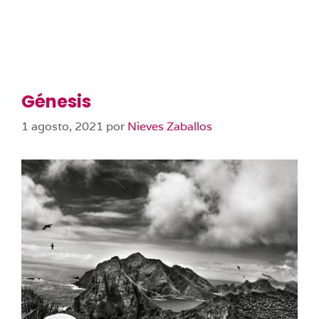
Génesis
1 agosto, 2021
por
Nieves Zaballos