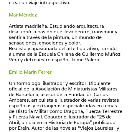
crear un viaje introspectivo.
Mar Méndez
Artista madrileña. Estudiando arquitectura
descubrió la pasión que lleva dentro, transmitir y
sentir a través de la pintura, un mundo de
sensaciones, emociones y color.
Realista y apasionada del arte figurativo, ha sido
alumna de la Escuela Chilena de Guillermo Muñoz
Vera y del maestro español Jaime Valero.
Emilio Marín Ferrer
Uniformólogo, ilustrador y escritor. Dibujante
oficial de la Asociación de Miniaturistas Militares
de Barcelona, asesor de la Fundación Carlos
Amberes, articulista e ilustrador de varias revistas
españolas y extranjeras especializadas en temas
de Historia Militar como Dragona, Fuerza Terrestre
y Fuerza Naval. Coautor e ilustrador de “25 de
Abril, un dia en la Historia de Europa” publicado
por Erein. Autor de las novelas “Viejos Laureles” y