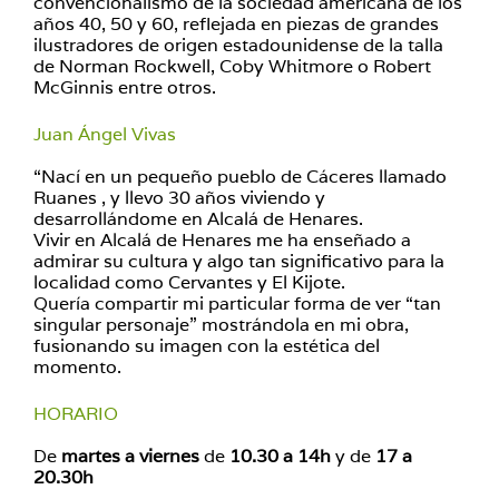
convencionalismo de la sociedad americana de los
años 40, 50 y 60, reflejada en piezas de grandes
ilustradores de origen estadounidense de la talla
de Norman Rockwell, Coby Whitmore o Robert
McGinnis entre otros.
Juan Ángel Vivas
“Nací en un pequeño pueblo de Cáceres llamado
Ruanes , y llevo 30 años viviendo y
desarrollándome en Alcalá de Henares.
Vivir en Alcalá de Henares me ha enseñado a
admirar su cultura y algo tan significativo para la
localidad como Cervantes y El Kijote.
Quería compartir mi particular forma de ver “tan
singular personaje” mostrándola en mi obra,
fusionando su imagen con la estética del
momento.
HORARIO
De
martes a viernes
de
10.30 a 14h
y de
17 a
20.30h