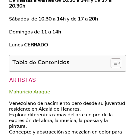
De
martes a viernes
de
10.30 a 14h
y de
17 a
20.30h
Sábados de
10.30 a 14h
y de
17 a 20h
Domingos de
11 a 14h
Lunes
CERRADO
Tabla de Contenidos
ARTISTAS
Mahuricio Araque
Venezolano de nacimiento pero desde su juventud
residente en Alcalá de Henares.
Explora diferentes ramas del arte en pro de la
expresión del alma, la música, la poesía y la
pintura.
Concepto y abstracción se mezclan en color para