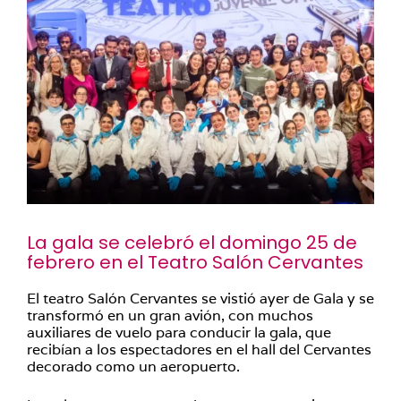
La gala se celebró el domingo 25 de
febrero en el Teatro Salón Cervantes
El teatro Salón Cervantes se vistió ayer de Gala y se
transformó en un gran avión, con muchos
auxiliares de vuelo para conducir la gala, que
recibían a los espectadores en el hall del Cervantes
decorado como un aeropuerto.