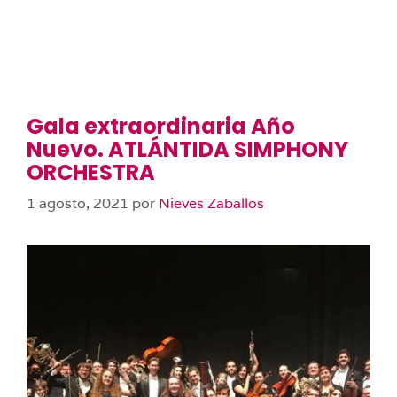
Gala extraordinaria Año
Nuevo. ATLÁNTIDA SIMPHONY
ORCHESTRA
1 agosto, 2021
por
Nieves Zaballos