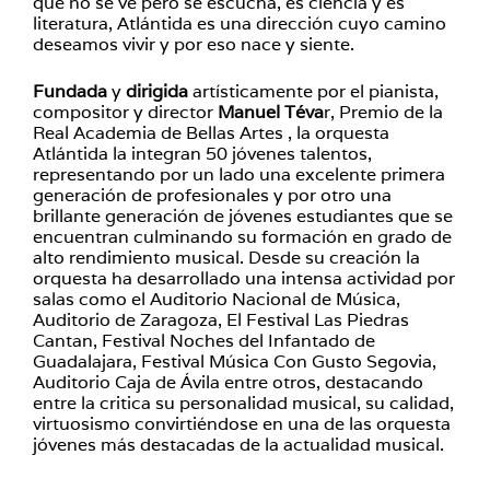
que no se ve pero se escucha, es ciencia y es
literatura, Atlántida es una dirección cuyo camino
deseamos vivir y por eso nace y siente.
Fundada
y
dirigida
artísticamente por el pianista,
compositor y director
Manuel Téva
r, Premio de la
Real Academia de Bellas Artes , la orquesta
Atlántida la integran 50 jóvenes talentos,
representando por un lado una excelente primera
generación de profesionales y por otro una
brillante generación de jóvenes estudiantes que se
encuentran culminando su formación en grado de
alto rendimiento musical. Desde su creación la
orquesta ha desarrollado una intensa actividad por
salas como el Auditorio Nacional de Música,
Auditorio de Zaragoza, El Festival Las Piedras
Cantan, Festival Noches del Infantado de
Guadalajara, Festival Música Con Gusto Segovia,
Auditorio Caja de Ávila entre otros, destacando
entre la critica su personalidad musical, su calidad,
virtuosismo convirtiéndose en una de las orquesta
jóvenes más destacadas de la actualidad musical.