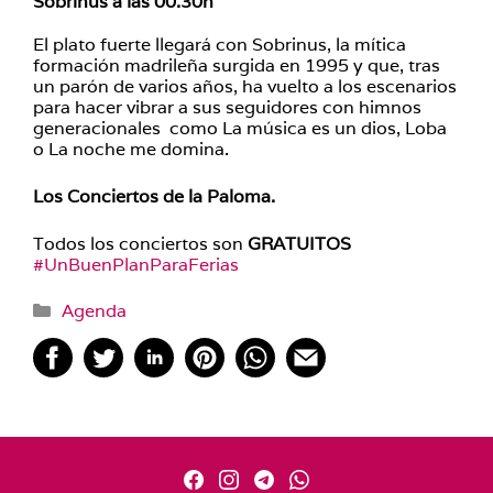
Sobrinus
a las 00.30h
El plato fuerte llegará con Sobrinus, la mítica
formación madrileña surgida en 1995 y que, tras
un parón de varios años, ha vuelto a los escenarios
para hacer vibrar a sus seguidores con himnos
generacionales como La música es un dios, Loba
o La noche me domina.
Los Conciertos de la Paloma.
Todos los conciertos son
GRATUITOS
#UnBuenPlanParaFerias
Categorías
Agenda