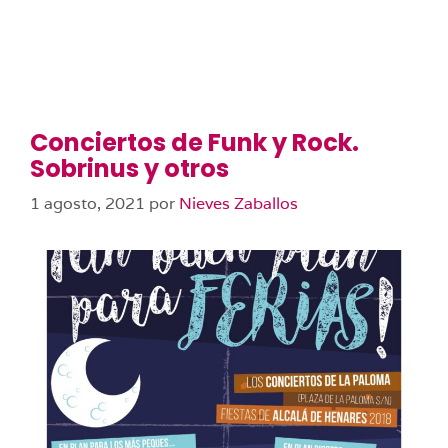
Conciertos de Funk y Rock.
Sobrinus y otros
1 agosto, 2021
por
Nieves Zaballos