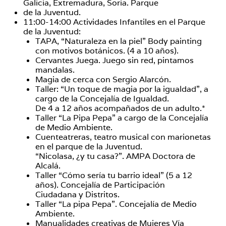
Galicia, Extremadura, Soria. Parque
de la Juventud.
11:00-14:00 Actividades Infantiles en el Parque
de la Juventud:
TAPA, “Naturaleza en la piel” Body painting
con motivos botánicos. (4 a 10 años).
Cervantes Juega. Juego sin red, pintamos
mandalas.
Magia de cerca con Sergio Alarcón.
Taller: “Un toque de magia por la igualdad”, a
cargo de la Concejalía de Igualdad.
De 4 a 12 años acompañados de un adulto.*
Taller “La Pipa Pepa” a cargo de la Concejalía
de Medio Ambiente.
Cuenteatreras, teatro musical con marionetas
en el parque de la Juventud.
“Nicolasa, ¿y tu casa?”. AMPA Doctora de
Alcalá.
Taller “Cómo sería tu barrio ideal” (5 a 12
años). Concejalía de Participación
Ciudadana y Distritos.
Taller “La pipa Pepa”. Concejalía de Medio
Ambiente.
Manualidades creativas de Mujeres Vía