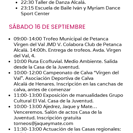
22:30 Taller de Danza Alcalá.
23:15 Escuela de Baile Iván y Myriam Dance
Sport Center
SÁBADO 16 DE SEPTIEMBRE
09:00-14:00 Trofeo Municipal de Petanca
Virgen del Val JMD V. Colabora Club de Petanca
Alcalá. 14:00h. Entrega de trofeos. Avda. Virgen
del Val, 4.
10:00 Ruta Ecofluvial. Medio Ambiente. Salida
desde la Casa de la Juventud.
10:00-12:00 Campeonato de Calva “Virgen del
Val”. Asociación Deportiva de Calva
Alcalá de Henares. Inscripción en las canchas de
calva, antes de comenzar
11:00-13:00 Exposición de manualidades Grupo
Cultural El Val. Casa de la Juventud.
10:00-13:00 Ajedrez, Jaque y Mate…
Venceremos. Salón de actos Casa de la
Juventud. Inscripción gratuita
torneos@jaqueymate.com
11:30-13:00 Actuación de las Casas regionales: