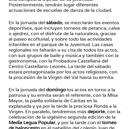
Posteriormente, tendrán lugar diferentes
actuaciones de escuelas de danza de la ciudad.
En la jornada del
sábado
, se mezclarán los eventos
deportivos, que incluyen torneos de petanca, calva
o ajedrez, con el disfrute de la naturaleza, gracias
al paseo ecofluvial, y sobre todo las actividades
infantiles en el parque de la Juventud. Las casas
regionales no faltarán a su cita de todos los actos,
con sus grupos de baile y música y también con la
gastronomía, con la Probadura Castellana del
Centro Castellano-Leonés. La tarde del sábado
estará protagonizada por los actos religiosos, con
la procesión de la Virgen del Val hasta su ermita.
En la jornada del
domingo
los actos en torno a la
patrona y su ermita serán el referente, con la Misa
Mayor, la paella solidaria de Cáritas en la
explanada y ya por la tarde la preciosa Ronda a la
Virgen. En paralelo, tendremos más
deporte
, con la
celebración de la vigésimo segunda edición de la
Media Legua Popular
, y por la tarde con el
torneo
de baloncesto
en el pabellón del colegio Juan de