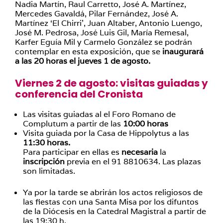
Nadia Martín, Raul Carretto, José A. Martínez,
Mercedes Gavaldá, Pilar Fernández, José A.
Martínez ‘El Chirri’, Juan Altaber, Antonio Luengo,
José M. Pedrosa, José Luis Gil, María Remesal,
Karfer Eguía Mil y Carmelo González se podrán
contemplar en esta exposición, que se
inaugurará
a las 20 horas el jueves 1 de agosto.
Viernes 2 de agosto: visitas guiadas y
conferencia del Cronista
Las visitas guiadas al el Foro Romano de
Complutum a partir de las
10:00 horas
Visita guiada por la Casa de Hippolytus a las
11:30 horas.
Para participar en ellas es
necesaria
la
inscripción
previa en el 91 8810634. Las plazas
son limitadas.
Ya por la tarde se abrirán los actos religiosos de
las fiestas con una Santa Misa por los difuntos
de la Diócesis en la Catedral Magistral a partir de
las 19:30 h.