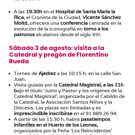
A las
19.30h
en el
Hospital de Santa María la
Rica
, el Cronista de la Ciudad,
Vicente Sánchez
Moltó,
ofrecerá una
conferencia
centrada en la
evolución de la iconografía en
torno a los
patronos
alcalaínos desde el siglo XIII.
Sábado 3 de agosto: visita a la
Catedral y pregón de Florentino
Rueda
Torneo de
Ajedrez
a las 10:15 h. en la calle San
Juan.
Visita guiada por la
Catedral Magistral, a las 11h
b
ajo el título ‘Justo y Pastor y los orígenes de la
Catedral Magistral’, organizada por el Cabildo de
la Catedral, la Asociación Santos Niños y la
Diócesis. Las plazas son limitadas y es
imprescindible inscribirse
en el 91 889 26 94.
A partir de las 11:30 h. habrá
pasatiempos
infantiles en el Huerto de los Leones,
organizados por la Peña ‘Los Reincidentes’