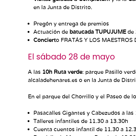
en la Junta de Distrito.
Pregón y entrega de premios
Actuación de
batucada TUPUJUME
de 
Conciert
o FRATÁS Y LOS MAESTROS 
El sábado 28 de mayo
A las
10h
Ruta verde
: parque Pasillo ver
alcaladehenares.es o en la Junta de Distr
En el parque del Chorrillo y el Paseo de l
Pasacalles Gigantes y Cabezudos a las
Talleres infantiles de 11.30 a 13.30h
Cuenta cuentos infantil de 11.30 a 12.