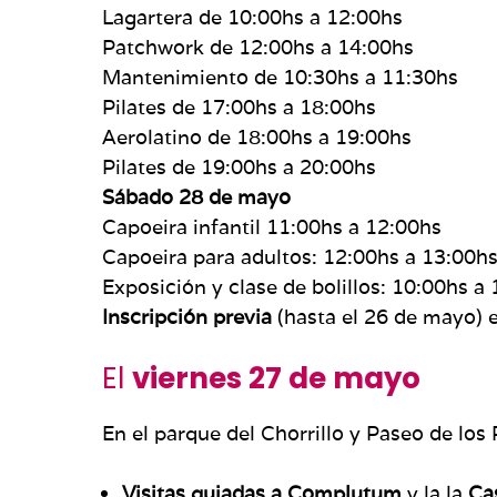
Lagartera de 10:00hs a 12:00hs
Patchwork de 12:00hs a 14:00hs
Mantenimiento de 10:30hs a 11:30hs
Pilates de 17:00hs a 18:00hs
Aerolatino de 18:00hs a 19:00hs
Pilates de 19:00hs a 20:00hs
Sábado 28 de mayo
Capoeira infantil 11:00hs a 12:00hs
Capoeira para adultos: 12:00hs a 13:00h
Exposición y clase de bolillos: 10:00hs a
Inscripción previa
(hasta el 26 de mayo) 
El
viernes 27 de mayo
En el parque del Chorrillo y Paseo de los
Visitas guiadas a Complutum
y la la
Ca