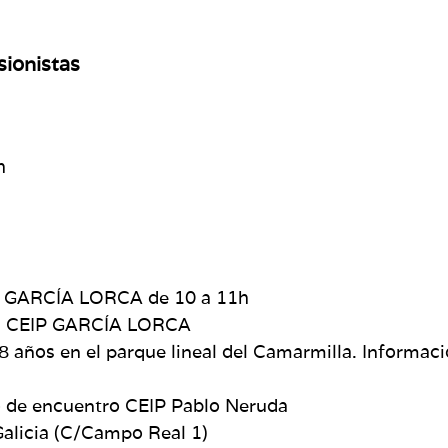
sionistas
h
EIP GARCÍA LORCA de 10 a 11h
 el CEIP GARCÍA LORCA
años en el parque lineal del Camarmilla. Informació
o de encuentro CEIP Pablo Neruda
Galicia (C/Campo Real 1)