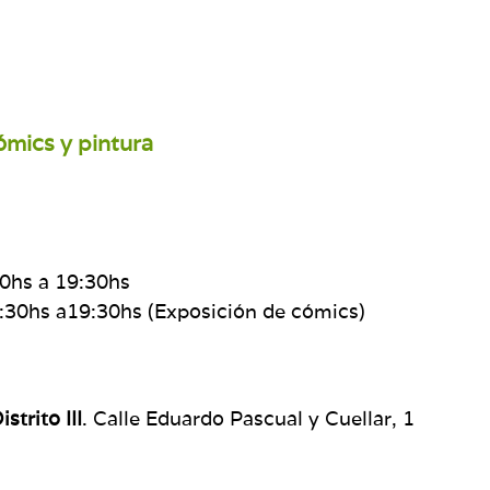
ómics y pintura
30hs a 19:30hs
:30hs a19:30hs (Exposición de cómics)
strito III
. Calle Eduardo Pascual y Cuellar, 1