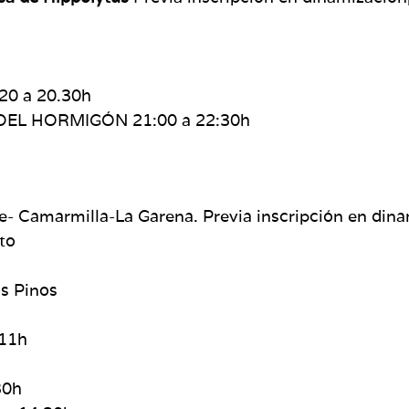
20 a 20.30h
DEL HORMIGÓN 21:00 a 22:30h
de- Camarmilla-La Garena. Previa inscripción en di
ito
os Pinos
 11h
30h