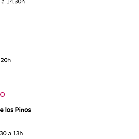
 a 14.30h
h
 20h
yo
e los Pinos
30 a 13h