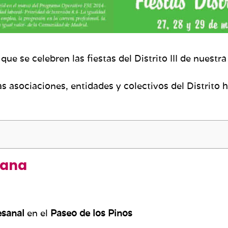
que se celebren las fiestas del Distrito III de nuestr
 asociaciones, entidades y colectivos del Distrito h
mana
esanal
en el
Paseo de los Pinos