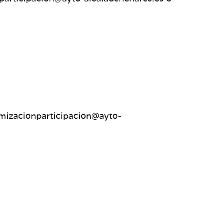
namizacionparticipacion@ayto-