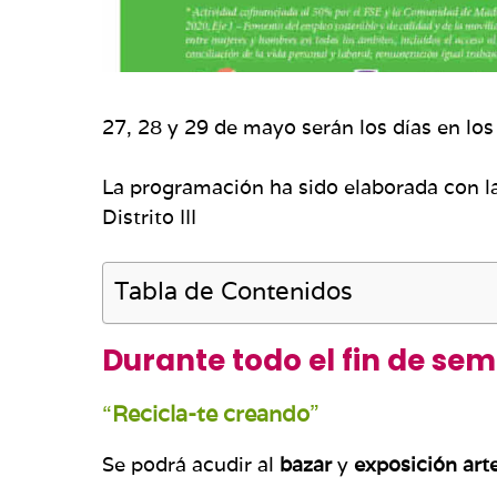
27, 28 y 29 de mayo serán los días en los 
La programación ha sido elaborada con las
Distrito III
Tabla de Contenidos
Durante todo el fin de se
“
Recicla-te creando
”
Se podrá acudir al
bazar
y
exposición art