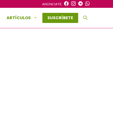
ANÚNCIATE
ARTÍCULOS
SUSCRÍBETE