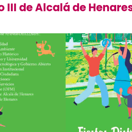
to III de Alcalá de Henare