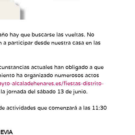
 año hay que buscarse las vueltas. No
n a participar desde nuestra casa en las
rcunstancias actuales han obligado a que
amiento ha organizado numerosos actos
ayto-
alcaladehenares.es/fiestas-
distrito-
 la jornada del sábado 13 de junio.
 de actividades que comenzará a las 11:30
EVIA