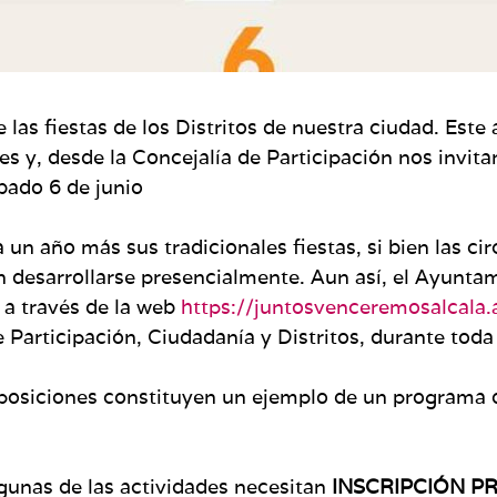
 las fiestas de los Distritos de nuestra ciudad. Este
es y, desde la Concejalía de Participación nos invita
bado 6 de junio
un año más sus tradicionales fiestas, si bien las ci
an desarrollarse presencialmente. Aun así, el Ayunt
 a través de la web
https://
juntosvenceremosalcala.
e Participación, Ciudadanía y Distritos, durante toda
exposiciones constituyen un ejemplo de un programa
gunas de las actividades necesitan
INSCRIPCIÓN PR