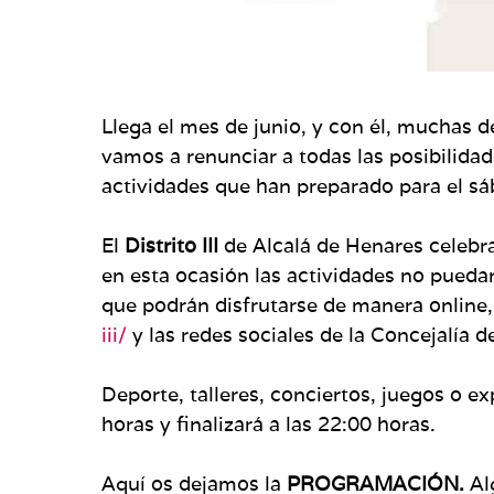
Llega el mes de junio, y con él, muchas de
vamos a renunciar a todas las posibilidad
actividades que han preparado para el sá
El
Distrito III
de Alcalá de Henares celebra 
en esta ocasión las actividades no pued
que podrán disfrutarse de manera online,
iii/
y las redes sociales de la Concejalía d
Deporte, talleres, conciertos, juegos o 
horas y finalizará a las 22:00 horas.
Aquí os dejamos la
PROGRAMACIÓN.
Al