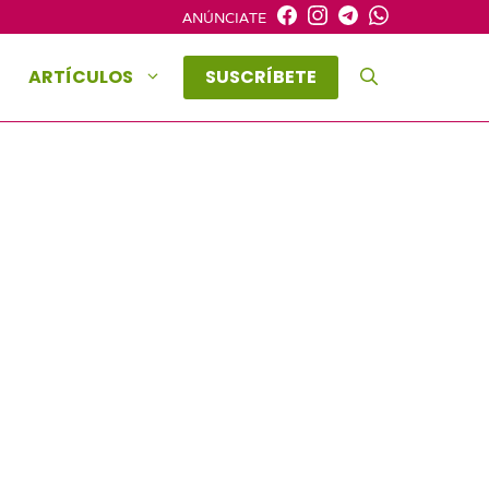
ANÚNCIATE
ARTÍCULOS
SUSCRÍBETE