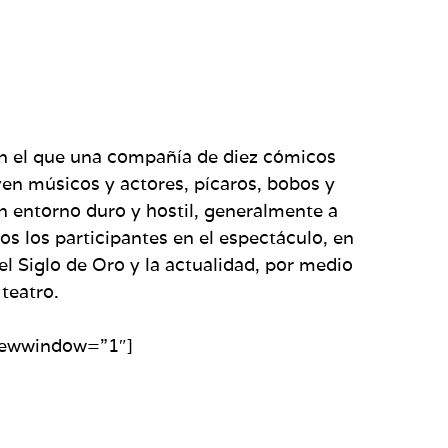
en el que una compañía de diez cómicos
ven músicos y actores, pícaros, bobos y
un entorno duro y hostil, generalmente a
dos los participantes en el espectáculo, en
 el Siglo de Oro y la actualidad, por medio
teatro.
newwindow=”1″]