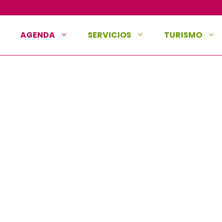
AGENDA
SERVICIOS
TURISMO