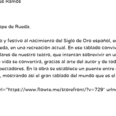
rres Ramos
Lope de Rueda.
y festivo al nacimiento del Siglo de Oro español, 
ueda, en una recreación actual. En ese tablado convi
ares de nuestro teatro, que intentan sobrevivir en 
 vida se convertirá, gracias al arte del autor y de to
espectadores. En la obra se establece un puente entre
, mostrando así el gran tablado del mundo que es el 
l=”https://www.flowte.me/storefront/?v=729″ url