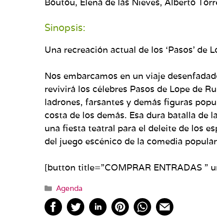
Boutou, Elena de las Nieves, Alberto To
Sinopsis:
Una recreación actual de los ‘Pasos’ de 
Nos embarcamos en un viaje desenfadado 
revivirá los célebres Pasos de Lope de R
ladrones, farsantes y demás figuras popul
costa de los demás. Esa dura batalla de la
una fiesta teatral para el deleite de los 
del juego escénico de la comedia popular
[button title=”COMPRAR ENTRADAS ” ur
Categorías
Agenda