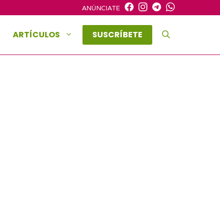
ANÚNCIATE
ARTÍCULOS
SUSCRÍBETE