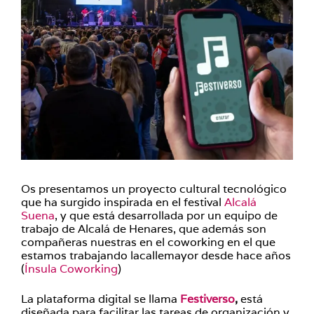
Os presentamos un proyecto cultural tecnológico
que ha surgido inspirada en el festival
Alcalá
Suena
, y que está desarrollada por un equipo de
trabajo de Alcalá de Henares, que además son
compañeras nuestras en el coworking en el que
estamos trabajando lacallemayor desde hace años
(
Ínsula Coworking
)
La plataforma digital se llama
Festiverso
,
está
diseñada para facilitar las tareas de organización y