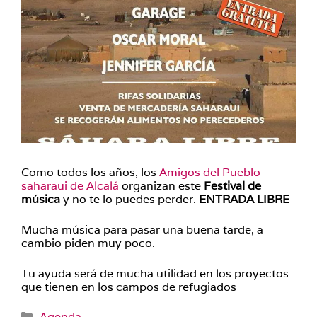
Como todos los años, los
Amigos del Pueblo
saharaui de Alcalá
organizan este
Festival de
música
y no te lo puedes perder.
ENTRADA LIBRE
Mucha música para pasar una buena tarde, a
cambio piden muy poco.
Tu ayuda será de mucha utilidad en los proyectos
que tienen en los campos de refugiados
Categorías
Agenda