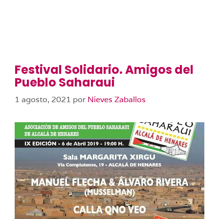
Festival Solidario. Amigos del
Pueblo Saharaui
1 agosto, 2021
por
Nieves Zaballos