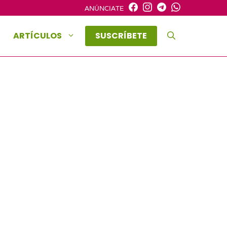
ANÚNCIATE
ARTÍCULOS
SUSCRÍBETE