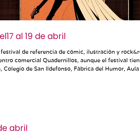
l17 al 19 de abril
 festival de referencia de cómic, ilustración y rock
entro comercial Quadernillos, aunque el festival tie
, Colegio de San Ildefonso, Fábrica del Humor, Aula
de abril