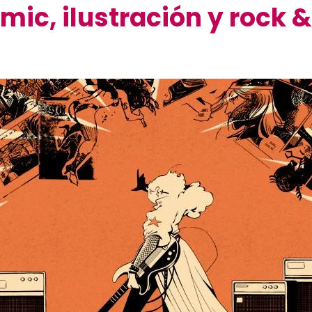
ic, ilustración y rock & 