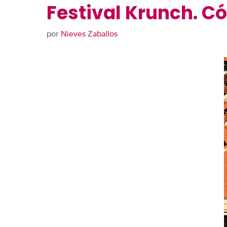
Festival Krunch. Cóm
por
Nieves Zaballos