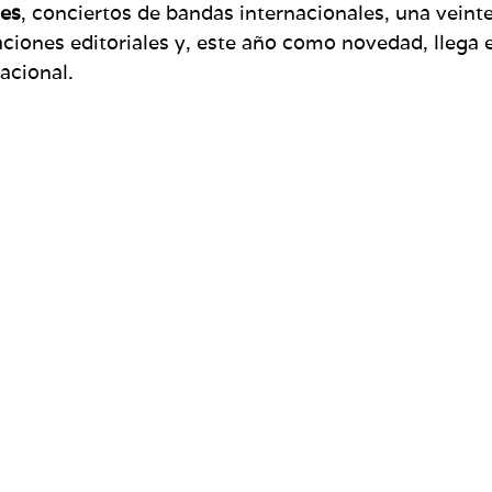
tes
, conciertos de bandas internacionales, una veint
aciones editoriales y, este año como novedad, llega 
nacional.