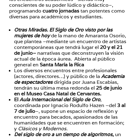
conscientes de su poder lúdico y didáctico–,
programando
cuatro jornadas
tan potentes como
diversas para académicos y estudiantes.
Otras Miradas. El Siglo de Oro visto por las
mujeres de hoy
de la mano de Amaranta Osorio,
que plantea –mediante un encuentro de artistas
contemporáneas que tendrá lugar el
20 y el 21
de junio–
narrativas que deconstruyen la visión
actual de la época áurea. Abierta al público
general en
Santa María la Rica
Los diversos encuentros entre profesionales
(actores, directores…) y público de la
Academia
de espectadores
dirigida por Juana Escabias,
tendrán su última mesa redonda el
25 de junio
en el Museo Casa Natal de Cervantes.
El
Aula Internacional del Siglo de Oro
,
coordinada por Ignacio Rodulfo Hazen –del
3 al
7 de julio
–, supone un espacio de reflexión y
encuentro para becados, apasionados de las
humanidades que se encuentren en formación;
y
Clásicos y Modernos.
Del siglo de oro a un tiempo de algoritmos,
un