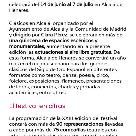
celebrará del
14 de junio al 7 de julio
en Alcalá de
Henares.
Clásicos en Alcalá, organizado por el
Ayuntamiento de Alcalá y la Comunidad de Madrid
y
dirigido
por
Clara Pérez
, se celebrará en más de
una quincena de espacios escénicos y
monumentales,
aumentando en la presente
edición las
actuaciones al aire libre gratuitas.
De
esta forma, Alcalá de Henares se convertirá un año
más en el mejor escenario para los grandes
clásicos del Siglo de Oro Español en diferentes
formatos como teatro, danza, poesía, circo,
folclore, exposiciones, flamenco, presentaciones
de libros, conciertos, charlas y jornadas
académicas, entre otros.
El festival en cifras
La programación de la XXIII edición del festival
contará con más de
90 representaciones
llevadas
a cabo por más de
75 compañías
teatrales con
artistas procedentes de países como Colombia,