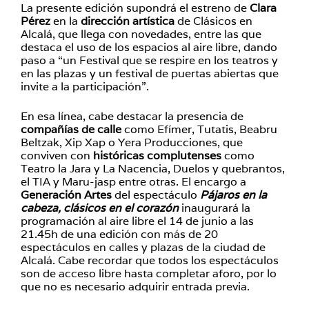
La presente edición supondrá el estreno de
Clara
Pérez
en la
dirección artística
de Clásicos en
Alcalá, que llega con novedades, entre las que
destaca el uso de los espacios al aire libre, dando
paso a “un Festival que se respire en los teatros y
en las plazas y un festival de puertas abiertas que
invite a la participación”.
En esa línea, cabe destacar la presencia de
compañías de calle
como Efímer, Tutatis, Beabru
Beltzak, Xip Xap o Yera Producciones, que
conviven con
históricas complutenses
como
Teatro la Jara y La Nacencia, Duelos y quebrantos,
el TIA y Maru-jasp entre otras. El encargo a
Generación Artes
del espectáculo
Pájaros en la
cabeza, clásicos en el corazón
inaugurará la
programación al aire libre el 14 de junio a las
21.45h de una edición con más de 20
espectáculos en calles y plazas de la ciudad de
Alcalá. Cabe recordar que todos los espectáculos
son de acceso libre hasta completar aforo, por lo
que no es necesario adquirir entrada previa.