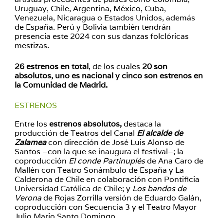
Uruguay, Chile, Argentina, México, Cuba,
Venezuela, Nicaragua o Estados Unidos, además
de España. Perú y Bolivia también tendrán
presencia este 2024 con sus danzas folclóricas
mestizas.
26 estrenos en total
, de los cuales
20 son
absolutos, uno es nacional y cinco son estrenos en
la Comunidad de Madrid.
ESTRENOS
Entre los
estrenos absolutos,
destaca la
producción de Teatros del Canal
El alcalde de
Zalamea
con dirección de José Luis Alonso de
Santos –con la que se inaugura el festival–; la
coproducción
El conde Partinuplés
de Ana Caro de
Mallén con Teatro Sonámbulo de España y La
Calderona de Chile en colaboración con Pontificia
Universidad Católica de Chile; y
Los bandos de
Verona
de Rojas Zorrilla versión de Eduardo Galán,
coproducción con Secuencia 3 y el Teatro Mayor
Julio Mario Santo Domingo.