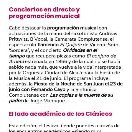
Conciertos en directo y
programación musical
Cabe destacar la
programación musical
con
actuaciones de la mano del saxofonista Andreas
Prittwitz, B Vocal, la Camarata Complutense, el
espectáculo
flamenco
El
Quijote
de Vicente Soto
‘Sordera’, y el concierto
Olvidadas en el
tiempo
que recupera piezas como
El conjuro de
Arrieta
estrenada en 1866 y de la cual no se había
sabido nada más, que vuelve a la vida interpretada
por la Orquesta Ciudad de Alcalá para la Fiesta de
la Música el 21 de junio. El programa incluye,
además, la
Fiesta de la Noche de San Juan el 23 de
junio con Fernando Cayo
y la Sinfónica
Complutense con
Las coplas a la muerte de su
padre
de Jorge Manrique.
El lado académico de los Clásicos
Esta edición, el festival tiende puentes a través de
los encuentros académicos –siendo muy