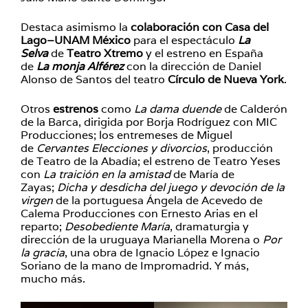
Destaca asimismo la
colaboración con Casa del
Lago–UNAM México
para el espectáculo
La
Selva
de
Teatro Xtremo
y el estreno en España
de
La monja Alférez
con la dirección de Daniel
Alonso de Santos del teatro
Círculo de Nueva York
.
Otros
estrenos
como
La dama duende
de Calderón
de la Barca, dirigida por Borja Rodríguez con MIC
Producciones; los entremeses de Miguel
de
Cervantes Elecciones y divorcios
, producción
de Teatro de la Abadía; el estreno de
Teatro Yeses
con
La traición en la amistad
de María de
Zayas;
Dicha y desdicha del juego y devoción de la
virgen
de la portuguesa Ángela de Acevedo de
Calema Producciones con Ernesto Arias en el
reparto;
Desobediente María
, dramaturgia y
dirección de la uruguaya Marianella Morena o
Por
la gracia
, una obra de Ignacio López e Ignacio
Soriano de la mano de Impromadrid. Y más,
mucho más.