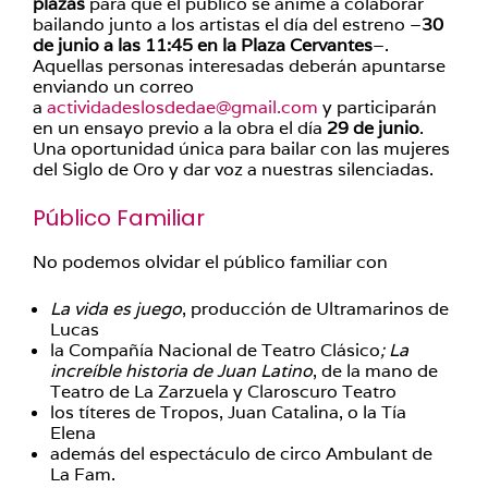
plazas
para que el público se anime a colaborar
bailando junto a los artistas el día del estreno –
30
de junio a las 11:45 en la Plaza Cervantes
–.
Aquellas personas interesadas deberán apuntarse
enviando un correo
a
actividadeslosdedae@gmail.com
y participarán
en un ensayo previo a la obra el día
29 de junio
.
Una oportunidad única para bailar con las mujeres
del Siglo de Oro y dar voz a nuestras silenciadas.
Público Familiar
No podemos olvidar el público familiar con
La vida es juego
, producción de Ultramarinos de
Lucas
la Compañía Nacional de Teatro Clásico
; La
increíble historia de Juan Latino
, de la mano de
Teatro de La Zarzuela y Claroscuro Teatro
los títeres de Tropos, Juan Catalina, o la Tía
Elena
además del espectáculo de circo Ambulant de
La Fam.